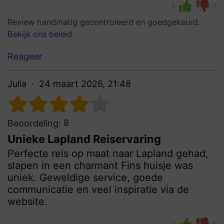
0
0
Review handmatig gecontroleerd en goedgekeurd.
Bekijk ons beleid
Reageer
Julia
24 maart 2026, 21:48
8
Beoordeling:
Unieke Lapland Reiservaring
Perfecte reis op maat naar Lapland gehad,
slapen in een charmant Fins huisje was
uniek. Geweldige service, goede
communicatie en veel inspiratie via de
website.
0
0