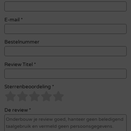
E-mail
*
Bestelnummer
Review Titel *
Sterrenbeoordeling *
De review *