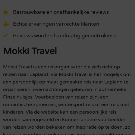
Betrouwbare en onafhankelijke reviews
Echte ervaringen van echte klanten
Reviews worden handmatig gecontroleerd
Mokki Travel
Mokki Travel is een reisorganisator die zich richt op
reizen naar Lapland. Via Mokki Travel is het mogelijk om
een persoonlijk op maat gemaakte reis naar Lapland te
organiseren, overnachtingen gebeuren in authentieke
Finse huisjes. Voorbeelden van reizen zijn: een
romantische zomerreis, wintersport reis of een reis met
kinderen. Via de website kan een persoonlijke reis
worden samengesteld en kunnen andere voorbeelden
van reizen worden bekeken om inspiratie op te doen, zo
kan er bijvoorbeeld ook een reis worden geboekt om het