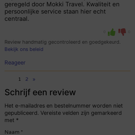
geregeld door Mokki Travel. Kwaliteit en
persoonlijke service staan hier echt
centraal.
0
0
Review handmatig gecontroleerd en goedgekeurd.
Bekijk ons beleid
Reageer
1
2
»
Schrijf een review
Het e-mailadres en bestelnummer worden niet
gepubliceerd. Vereiste velden zijn gemarkeerd
met *
Naam
*