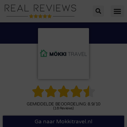





GEMIDDELDE BEOORDELING: 8.9/10
(18 Reviews)
Ga naar Mokkitravel.nl