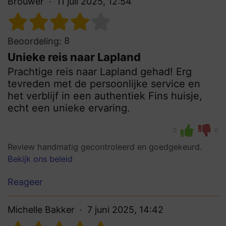
Brouwer
11 juli 2025, 12:54
8
Beoordeling:
Unieke reis naar Lapland
Prachtige reis naar Lapland gehad! Erg
tevreden met de persoonlijke service en
het verblijf in een authentiek Fins huisje,
echt een unieke ervaring.
0
0
Review handmatig gecontroleerd en goedgekeurd.
Bekijk ons beleid
Reageer
Michelle Bakker
7 juni 2025, 14:42