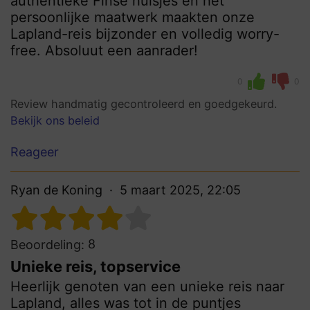
authentieke Finse huisjes en het
persoonlijke maatwerk maakten onze
Lapland-reis bijzonder en volledig worry-
free. Absoluut een aanrader!
0
0
Review handmatig gecontroleerd en goedgekeurd.
Bekijk ons beleid
Reageer
Ryan de Koning
5 maart 2025, 22:05
8
Beoordeling:
Unieke reis, topservice
Heerlijk genoten van een unieke reis naar
Lapland, alles was tot in de puntjes