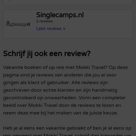
Singlecamps.nl
2 reviews
Lees reviews »
Schrijf jij ook een review?
Vakantie boeken of op reis met Mokki Travel? Op deze
pagina vind je reviews van anderen die jou al voor
gingen als klant of gebruiker. Alle reviews zijn
geschreven door echte klanten en zijn handmatig
gecontroleerd op onwaarheden. Vorm een completer
beeld over Mokki Travel door de reviews te lezen en
neem deze mee bij het maken van de juiste keuze.
Heb je al eens een vakantie geboekt of ben je al eens op
reis geweest met Mokki Travel, schrijf dan hieronder uw