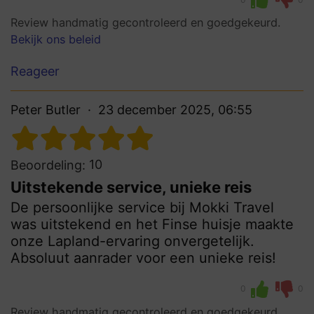
Review handmatig gecontroleerd en goedgekeurd.
Bekijk ons beleid
Reageer
Peter Butler
23 december 2025, 06:55
10
Beoordeling:
Uitstekende service, unieke reis
De persoonlijke service bij Mokki Travel
was uitstekend en het Finse huisje maakte
onze Lapland-ervaring onvergetelijk.
Absoluut aanrader voor een unieke reis!
0
0
Review handmatig gecontroleerd en goedgekeurd.