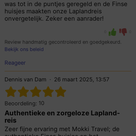
was tot in de puntjes geregeld en de Finse
huisjes maakten onze Laplandreis
onvergetelijk. Zeker een aanrader!
0
0
Review handmatig gecontroleerd en goedgekeurd.
Bekijk ons beleid
Reageer
Dennis van Dam
26 maart 2025, 13:57
10
Beoordeling:
Authentieke en zorgeloze Lapland-
reis
Zeer fijne ervaring met Mokki Travel; de