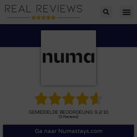





GEMIDDELDE BEOORDELING: 9.2/10
(5 Reviews)
Ga naar Numastays.com