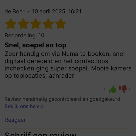
de Boer
10 april 2025, 16:21
10
Beoordeling:
Snel, soepel en top
Zeer handig om via Numa te boeken, snel
digitaal geregeld en het contactloos
inchecken ging super soepel. Mooie kamers
op toplocaties, aanrader!
0
0
Review handmatig gecontroleerd en goedgekeurd.
Bekijk ons beleid
Reageer
Schrijf een review