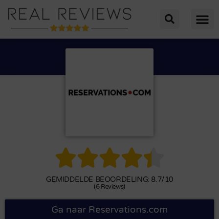





GEMIDDELDE BEOORDELING: 8.7/10
(6 Reviews)
Ga naar Reservations.com