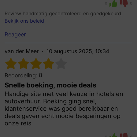
0
0
Review handmatig gecontroleerd en goedgekeurd.
Bekijk ons beleid
Reageer
van der Meer
10 augustus 2025, 10:34
8
Beoordeling:
Snelle boeking, mooie deals
Handige site met veel keuze in hotels en
autoverhuur. Boeking ging snel,
klantenservice was goed bereikbaar en
deals gaven echt mooie besparingen op
onze reis.
0
0