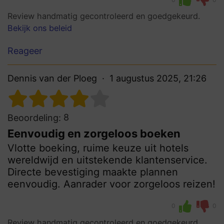
Review handmatig gecontroleerd en goedgekeurd.
Bekijk ons beleid
Reageer
Dennis van der Ploeg
1 augustus 2025, 21:26
8
Beoordeling:
Eenvoudig en zorgeloos boeken
Vlotte boeking, ruime keuze uit hotels
wereldwijd en uitstekende klantenservice.
Directe bevestiging maakte plannen
eenvoudig. Aanrader voor zorgeloos reizen!
0
0
Review handmatig gecontroleerd en goedgekeurd.