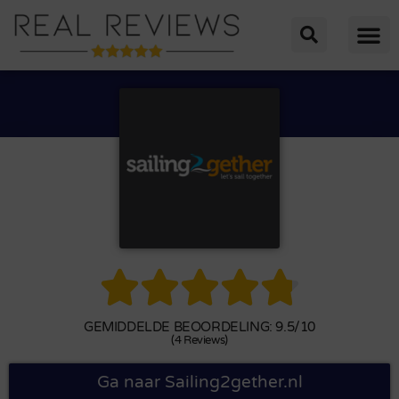





GEMIDDELDE BEOORDELING: 9.5/10
(4 Reviews)
Ga naar Sailing2gether.nl