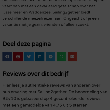
om enkel een bed of hut te boeken op een zeilschip. Je
vaart dan met een gevarieerd gezelschap over het
IJsselmeer en Waddenzee. Sailing2gether biedt
verschillende meezeilreizen aan. Ongeacht of je een
vakantie met je gezin, vrienden of alleen zoekt.
Deel deze pagina
Reviews over dit bedrijf
Hier lees je authentieke reviews van anderen over
hun ervaring met Sailing2gether. De beoordeling van
9.5/10 is gebaseerd op 4 gecontroleerde reviews
met een gemiddelde van 4.75 uit 5 sterren.