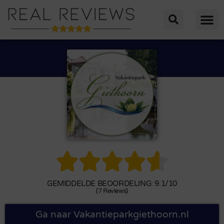





GEMIDDELDE BEOORDELING: 9.1/10
(7 Reviews)
Ga naar Vakantieparkgiethoorn.nl