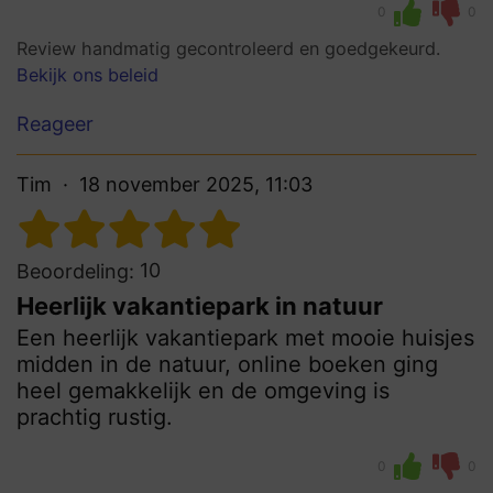
0
0
Review handmatig gecontroleerd en goedgekeurd.
Bekijk ons beleid
Reageer
Tim
18 november 2025, 11:03
10
Beoordeling:
Heerlijk vakantiepark in natuur
Een heerlijk vakantiepark met mooie huisjes
midden in de natuur, online boeken ging
heel gemakkelijk en de omgeving is
prachtig rustig.
0
0