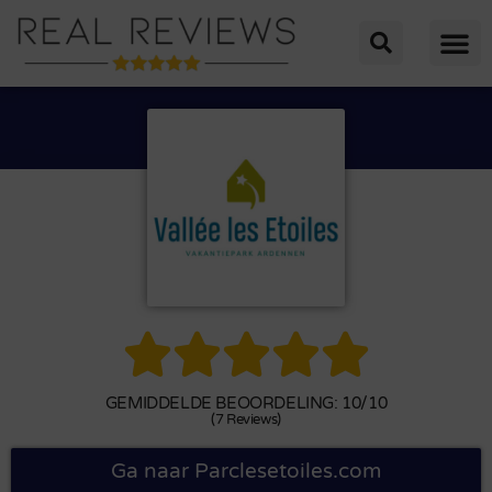





GEMIDDELDE BEOORDELING: 10/10
(7 Reviews)
Ga naar Parclesetoiles.com