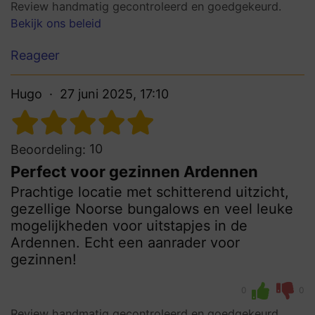
Review handmatig gecontroleerd en goedgekeurd.
Bekijk ons beleid
Reageer
Hugo
27 juni 2025, 17:10
10
Beoordeling:
Perfect voor gezinnen Ardennen
Prachtige locatie met schitterend uitzicht,
gezellige Noorse bungalows en veel leuke
mogelijkheden voor uitstapjes in de
Ardennen. Echt een aanrader voor
gezinnen!
0
0
Review handmatig gecontroleerd en goedgekeurd.