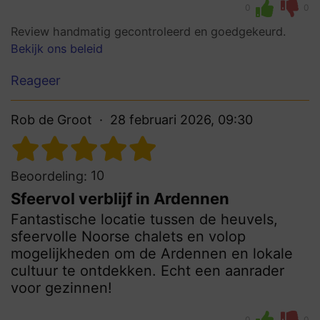
0
0
Review handmatig gecontroleerd en goedgekeurd.
Bekijk ons beleid
Reageer
Rob de Groot
28 februari 2026, 09:30
10
Beoordeling:
Sfeervol verblijf in Ardennen
Fantastische locatie tussen de heuvels,
sfeervolle Noorse chalets en volop
mogelijkheden om de Ardennen en lokale
cultuur te ontdekken. Echt een aanrader
voor gezinnen!
0
0