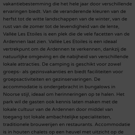
vakantiebestemming die het hele jaar door verschillende
ervaringen biedt. Van de veranderende kleuren van de
herfst tot de witte landschappen van de winter, van de
rust van de zomer tot de levendigheid van de lente,
Vallée Les Etoiles is een plek die de vele facetten van de
Ardennen laat zien. Vallée Les Etoiles is een ideaal
vertrekpunt om de Ardennen te verkennen, dankzij de
natuurlijke omgeving en de nabijheid van verschillende
lokale attracties. De camping is geschikt voor zowel
groeps- als gezinsvakanties en biedt faciliteiten voor
groepsactiviteiten en gezinservaringen. De
accommodatie is ondergebracht in bungalows in
Noorse stijl, ideaal om herinneringen op te halen. Het
park wil de gasten ook kennis laten maken met de
lokale cultuur van de Ardennen door middel van
toegang tot lokale ambachtelijke specialiteiten,
traditionele brouwerijen en restaurants. Accommodatie
is in houten chalets op een heuvel met uitzicht op de