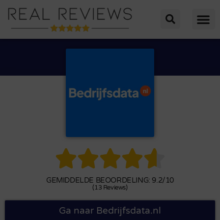





GEMIDDELDE BEOORDELING: 9.2/10
(13 Reviews)
Ga naar Bedrijfsdata.nl