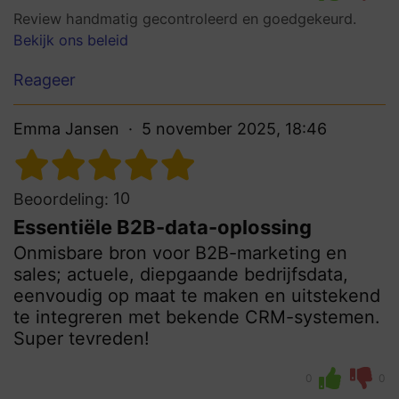
Review handmatig gecontroleerd en goedgekeurd.
Bekijk ons beleid
Reageer
Emma Jansen
5 november 2025, 18:46
10
Beoordeling:
Essentiële B2B-data-oplossing
Onmisbare bron voor B2B-marketing en
sales; actuele, diepgaande bedrijfsdata,
eenvoudig op maat te maken en uitstekend
te integreren met bekende CRM-systemen.
Super tevreden!
0
0