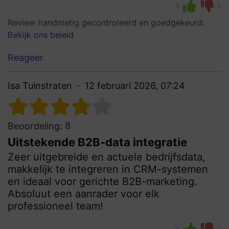
0
0
Review handmatig gecontroleerd en goedgekeurd.
Bekijk ons beleid
Reageer
Isa Tuinstraten
12 februari 2026, 07:24
8
Beoordeling:
Uitstekende B2B-data integratie
Zeer uitgebreide en actuele bedrijfsdata,
makkelijk te integreren in CRM-systemen
en ideaal voor gerichte B2B-marketing.
Absoluut een aanrader voor elk
professioneel team!
0
0