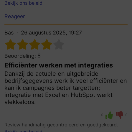
Bekijk ons beleid
Reageer
Bas
26 augustus 2025, 19:27
8
Beoordeling:
Efficiënter werken met integraties
Dankzij de actuele en uitgebreide
bedrijfsgegevens werk ik veel efficiënter en
kan ik campagnes beter targetten;
integratie met Excel en HubSpot werkt
vlekkeloos.
0
0
Review handmatig gecontroleerd en goedgekeurd.
Bekijk ons beleid