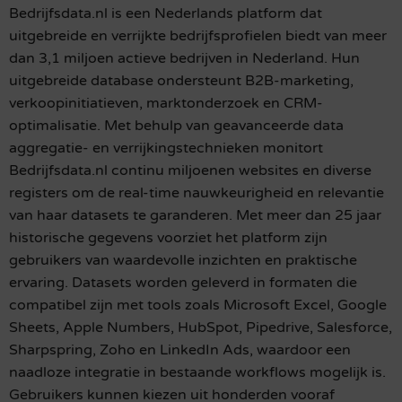
Bedrijfsdata.nl is een Nederlands platform dat
uitgebreide en verrijkte bedrijfsprofielen biedt van meer
dan 3,1 miljoen actieve bedrijven in Nederland. Hun
uitgebreide database ondersteunt B2B-marketing,
verkoopinitiatieven, marktonderzoek en CRM-
optimalisatie. Met behulp van geavanceerde data
aggregatie- en verrijkingstechnieken monitort
Bedrijfsdata.nl continu miljoenen websites en diverse
registers om de real-time nauwkeurigheid en relevantie
van haar datasets te garanderen. Met meer dan 25 jaar
historische gegevens voorziet het platform zijn
gebruikers van waardevolle inzichten en praktische
ervaring. Datasets worden geleverd in formaten die
compatibel zijn met tools zoals Microsoft Excel, Google
Sheets, Apple Numbers, HubSpot, Pipedrive, Salesforce,
Sharpspring, Zoho en LinkedIn Ads, waardoor een
naadloze integratie in bestaande workflows mogelijk is.
Gebruikers kunnen kiezen uit honderden vooraf