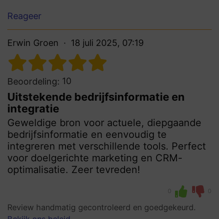
Reageer
Erwin Groen
18 juli 2025, 07:19
10
Beoordeling:
Uitstekende bedrijfsinformatie en
integratie
Geweldige bron voor actuele, diepgaande
bedrijfsinformatie en eenvoudig te
integreren met verschillende tools. Perfect
voor doelgerichte marketing en CRM-
optimalisatie. Zeer tevreden!
0
0
Review handmatig gecontroleerd en goedgekeurd.
Bekijk ons beleid