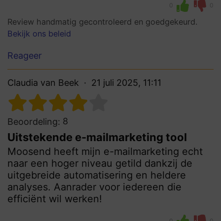
0
0
Review handmatig gecontroleerd en goedgekeurd.
Bekijk ons beleid
Reageer
Claudia van Beek
21 juli 2025, 11:11
8
Beoordeling:
Uitstekende e-mailmarketing tool
Moosend heeft mijn e-mailmarketing echt
naar een hoger niveau getild dankzij de
uitgebreide automatisering en heldere
analyses. Aanrader voor iedereen die
efficiënt wil werken!
0
0