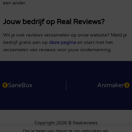
een ander.
Jouw bedrijf op Real Reviews?
Wil je ook reviews verzamelen op onze website? Meld je
bedrijf gratis aan op
deze pagina
en start met het
verzamelen van reviews voor jouw onderneming.
SaneBox
Animaker
Copyright 2026 © Realreviews
Klantenservice: +31 79 360 2701
Om je beter van dienst te zijn gebruiken wij