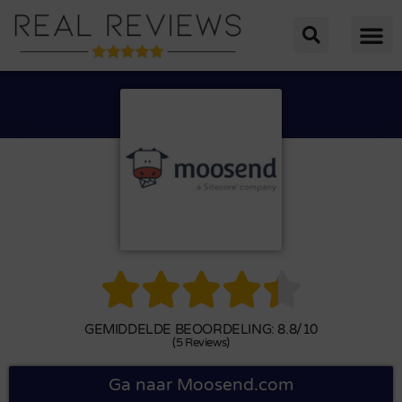





GEMIDDELDE BEOORDELING: 8.8/10
(5 Reviews)
Ga naar Moosend.com