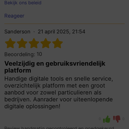
Bekijk ons beleid
Reageer
Sanderson
21 april 2025, 21:54
10
Beoordeling:
Veelzijdig en gebruiksvriendelijk
platform
Handige digitale tools en snelle service,
overzichtelijk platform met een groot
aanbod voor zowel particulieren als
bedrijven. Aanrader voor uiteenlopende
digitale oplossingen!
0
0
Review handmatig gecontroleerd en goedgekeurd.