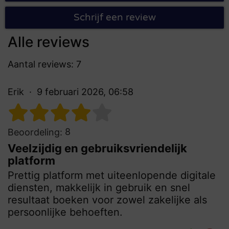
Schrijf een review
Alle reviews
Aantal reviews: 7
Erik
9 februari 2026, 06:58
8
Beoordeling:
Veelzijdig en gebruiksvriendelijk
platform
Prettig platform met uiteenlopende digitale
diensten, makkelijk in gebruik en snel
resultaat boeken voor zowel zakelijke als
persoonlijke behoeften.