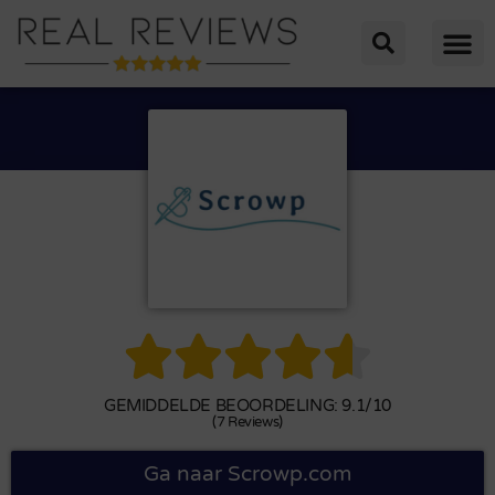





GEMIDDELDE BEOORDELING: 9.1/10
(7 Reviews)
Ga naar Scrowp.com