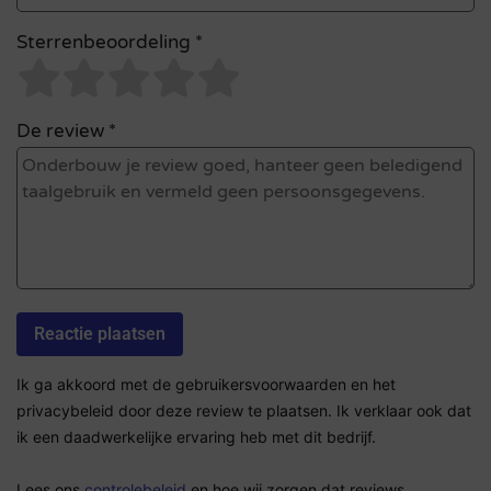
Sterrenbeoordeling *
De review *
Ik ga akkoord met de gebruikersvoorwaarden en het
privacybeleid door deze review te plaatsen. Ik verklaar ook dat
ik een daadwerkelijke ervaring heb met dit bedrijf.
Lees ons
controlebeleid
en hoe wij zorgen dat reviews