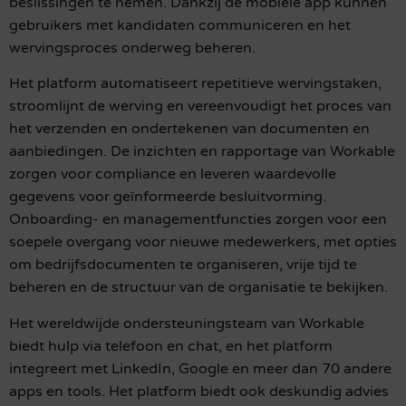
beslissingen te nemen. Dankzij de mobiele app kunnen
gebruikers met kandidaten communiceren en het
wervingsproces onderweg beheren.
Het platform automatiseert repetitieve wervingstaken,
stroomlijnt de werving en vereenvoudigt het proces van
het verzenden en ondertekenen van documenten en
aanbiedingen. De inzichten en rapportage van Workable
zorgen voor compliance en leveren waardevolle
gegevens voor geïnformeerde besluitvorming.
Onboarding- en managementfuncties zorgen voor een
soepele overgang voor nieuwe medewerkers, met opties
om bedrijfsdocumenten te organiseren, vrije tijd te
beheren en de structuur van de organisatie te bekijken.
Het wereldwijde ondersteuningsteam van Workable
biedt hulp via telefoon en chat, en het platform
integreert met LinkedIn, Google en meer dan 70 andere
apps en tools. Het platform biedt ook deskundig advies