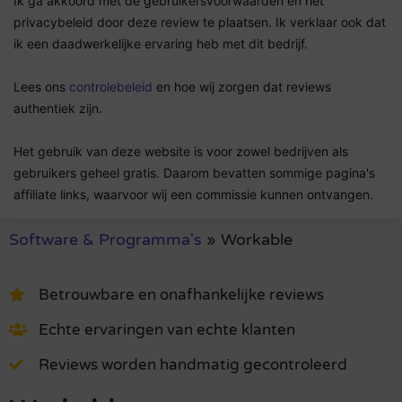
Ik ga akkoord met de gebruikersvoorwaarden en het
privacybeleid door deze review te plaatsen. Ik verklaar ook dat
ik een daadwerkelijke ervaring heb met dit bedrijf.
Lees ons
controlebeleid
en hoe wij zorgen dat reviews
authentiek zijn.
Het gebruik van deze website is voor zowel bedrijven als
gebruikers geheel gratis. Daarom bevatten sommige pagina's
affiliate links, waarvoor wij een commissie kunnen ontvangen.
Software & Programma's
»
Workable
Betrouwbare en onafhankelijke reviews
Echte ervaringen van echte klanten
Reviews worden handmatig gecontroleerd