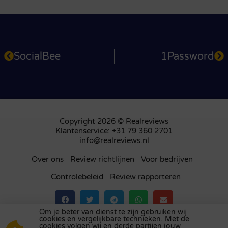
SocialBee
1Password
Copyright 2026 © Realreviews
Klantenservice: +31 79 360 2701
info@realreviews.nl
Over ons
Review richtlijnen
Voor bedrijven
Controlebeleid
Review rapporteren
Om je beter van dienst te zijn gebruiken wij
cookies en vergelijkbare technieken. Met de
Bezoek ons review platform in
het Verenigd
cookies volgen wij en derde partijen jouw