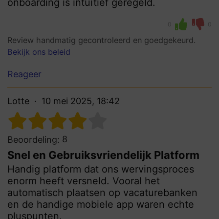
onboarding is intuïtief geregeld.
0
0
Review handmatig gecontroleerd en goedgekeurd.
Bekijk ons beleid
Reageer
Lotte
10 mei 2025, 18:42
8
Beoordeling:
Snel en Gebruiksvriendelijk Platform
Handig platform dat ons wervingsproces
enorm heeft versneld. Vooral het
automatisch plaatsen op vacaturebanken
en de handige mobiele app waren echte
pluspunten.