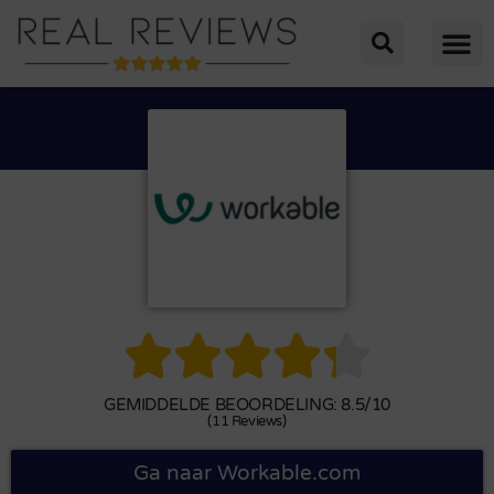





GEMIDDELDE BEOORDELING: 8.5/10
(11 Reviews)
Ga naar Workable.com