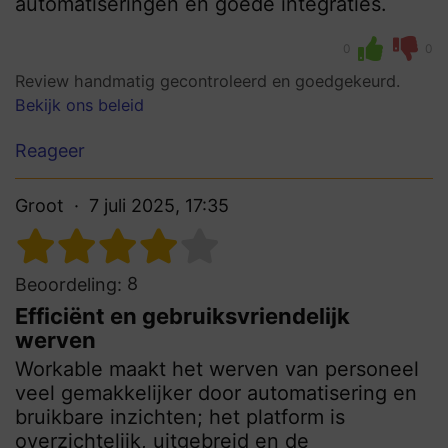
automatiseringen en goede integraties.
0
0
Review handmatig gecontroleerd en goedgekeurd.
Bekijk ons beleid
Reageer
Groot
7 juli 2025, 17:35
8
Beoordeling:
Efficiënt en gebruiksvriendelijk
werven
Workable maakt het werven van personeel
veel gemakkelijker door automatisering en
bruikbare inzichten; het platform is
overzichtelijk, uitgebreid en de