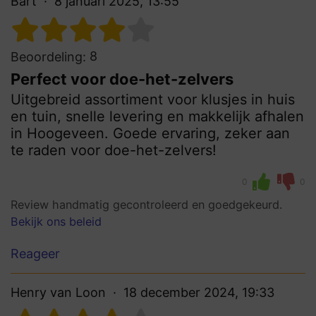
Bart
8 januari 2025, 13:55
8
Beoordeling:
Perfect voor doe-het-zelvers
Uitgebreid assortiment voor klusjes in huis
en tuin, snelle levering en makkelijk afhalen
in Hoogeveen. Goede ervaring, zeker aan
te raden voor doe-het-zelvers!
0
0
Review handmatig gecontroleerd en goedgekeurd.
Bekijk ons beleid
Reageer
Henry van Loon
18 december 2024, 19:33