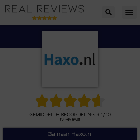





GEMIDDELDE BEOORDELING: 9.1/10
(9 Reviews)
Ga naar Haxo.nl