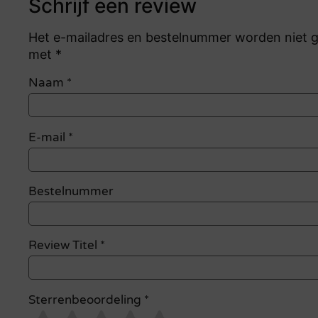
Schrijf een review
Het e-mailadres en bestelnummer worden niet ge
met *
Naam
*
E-mail
*
Bestelnummer
Review Titel *
Sterrenbeoordeling *