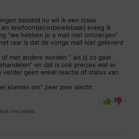
ingen besteld nu wil ik een losse
 en telefoontje(onbereikbaar) kreeg ik
ing “we hebben je e mail niet ontvangen”
t raar is dat de vorige mail niet geleverd
 of met andere worden “ als jij zo gaat
ehandelen” en dat is ook precies wat er
verder geen enkel reactie of status van
met klanten om” zeer zeer slecht
0
0
kijk ons beleid