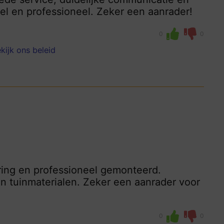
el en professioneel. Zeker een aanrader!
0
0
kijk ons beleid
ering en professioneel gemonteerd.
an tuinmaterialen. Zeker een aanrader voor
0
0