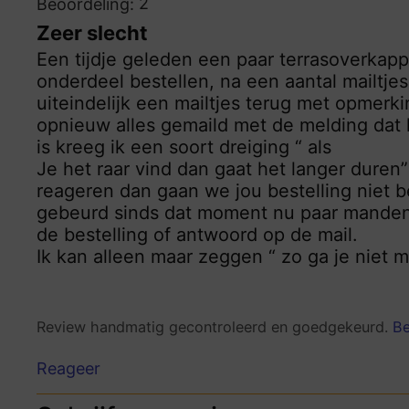
2
Beoordeling:
Zeer slecht
Een tijdje geleden een paar terrasoverkapp
onderdeel bestellen, na een aantal mailtjes
uiteindelijk een mailtjes terug met opmerk
opnieuw alles gemaild met de melding dat he
is kreeg ik een soort dreiging “ als
Je het raar vind dan gaat het langer duren”
reageren dan gaan we jou bestelling niet b
gebeurd sinds dat moment nu paar manden 
de bestelling of antwoord op de mail.
Ik kan alleen maar zeggen “ zo ga je niet 
Review handmatig gecontroleerd en goedgekeurd.
Be
Reageer