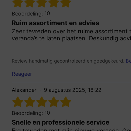
10
Beoordeling:
Ruim assortiment en advies
Zeer tevreden over het ruime assortiment
veranda’s te laten plaatsen. Deskundig ad
Review handmatig gecontroleerd en goedgekeurd.
Be
Reageer
Alexander
9 augustus 2025, 18:22
10
Beoordeling:
Snelle en professionele service
Erg tevreden met mijn nieuwe veranda. Goe