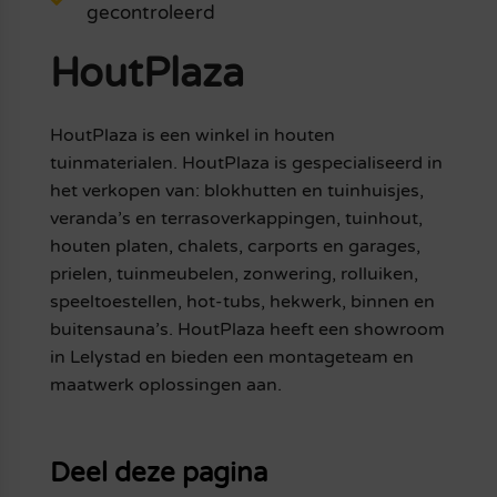
gecontroleerd
HoutPlaza
HoutPlaza is een winkel in houten
tuinmaterialen. HoutPlaza is gespecialiseerd in
het verkopen van: blokhutten en tuinhuisjes,
veranda’s en terrasoverkappingen, tuinhout,
houten platen, chalets, carports en garages,
prielen, tuinmeubelen, zonwering, rolluiken,
speeltoestellen, hot-tubs, hekwerk, binnen en
buitensauna’s. HoutPlaza heeft een showroom
in Lelystad en bieden een montageteam en
maatwerk oplossingen aan.
Deel deze pagina