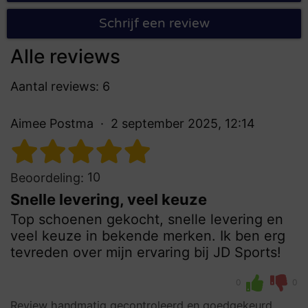
Schrijf een review
Alle reviews
Aantal reviews: 6
Aimee Postma
2 september 2025, 12:14
10
Beoordeling:
Snelle levering, veel keuze
Top schoenen gekocht, snelle levering en
veel keuze in bekende merken. Ik ben erg
tevreden over mijn ervaring bij JD Sports!
0
0
Review handmatig gecontroleerd en goedgekeurd.