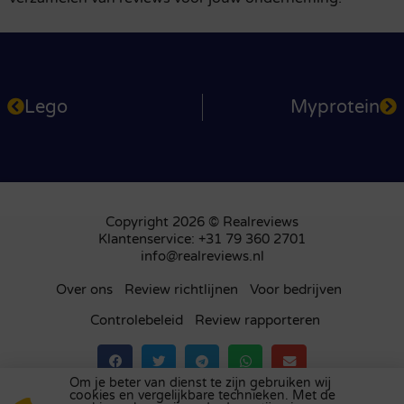
Lego
Myprotein
Copyright 2026 © Realreviews
Klantenservice: +31 79 360 2701
info@realreviews.nl
Over ons
Review richtlijnen
Voor bedrijven
Controlebeleid
Review rapporteren
Om je beter van dienst te zijn gebruiken wij
cookies en vergelijkbare technieken. Met de
Bezoek ons review platform in
het Verenigd