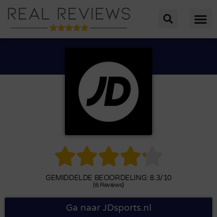





GEMIDDELDE BEOORDELING: 8.3/10
(6 Reviews)
Ga naar JDsports.nl