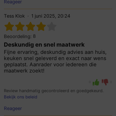
Reageer
Tess Klok
1 juni 2025, 20:24
8
Beoordeling:
Deskundig en snel maatwerk
Fijne ervaring, deskundig advies aan huis,
keuken snel geleverd en exact naar wens
geplaatst. Aanrader voor iedereen die
maatwerk zoekt!
0
0
Review handmatig gecontroleerd en goedgekeurd.
Bekijk ons beleid
Reageer