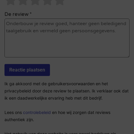
De review *
Ik ga akkoord met de gebruikersvoorwaarden en het
privacybeleid door deze review te plaatsen. Ik verklaar ook dat
ik een daadwerkelijke ervaring heb met dit bedrijf.
Lees ons
controlebeleid
en hoe wij zorgen dat reviews
authentiek zijn.
Het gebruik van deze website is voor zowel bedrijven als