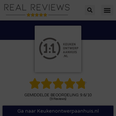





GEMIDDELDE BEOORDELING: 9.6/10
(9 Reviews)
Ga naar Keukenontwerpaanhuis.nl