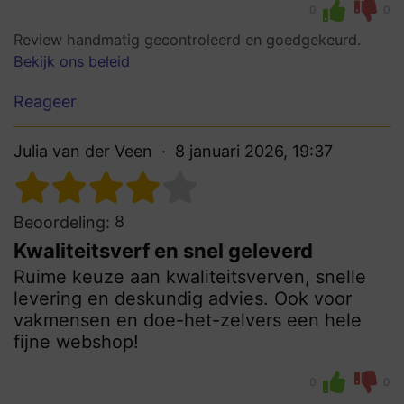
0
0
Review handmatig gecontroleerd en goedgekeurd.
Bekijk ons beleid
Reageer
Julia van der Veen
8 januari 2026, 19:37
8
Beoordeling:
Kwaliteitsverf en snel geleverd
Ruime keuze aan kwaliteitsverven, snelle
levering en deskundig advies. Ook voor
vakmensen en doe-het-zelvers een hele
fijne webshop!
0
0