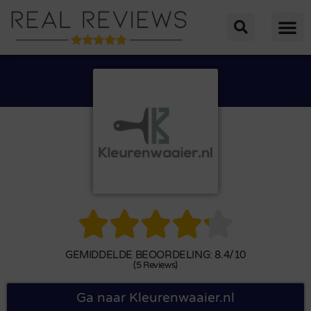





GEMIDDELDE BEOORDELING: 8.4/10
(5 Reviews)
Ga naar Kleurenwaaier.nl