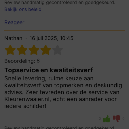
Review handmatig gecontroleerd en goedgekeurd.
Bekijk ons beleid
Reageer
Nathan
16 juli 2025, 10:45
8
Beoordeling:
Topservice en kwaliteitsverf
Snelle levering, ruime keuze aan
kwaliteitsverf van topmerken en deskundig
advies. Zeer tevreden over de service van
Kleurenwaaier.nl, echt een aanrader voor
iedere schilder!
0
0
Review handmatig gecontroleerd en goedgekeurd.