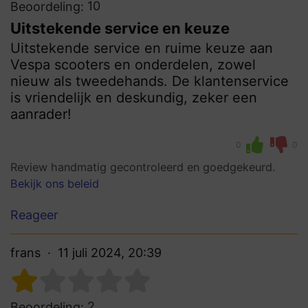
10
Beoordeling:
Uitstekende service en keuze
Uitstekende service en ruime keuze aan
Vespa scooters en onderdelen, zowel
nieuw als tweedehands. De klantenservice
is vriendelijk en deskundig, zeker een
aanrader!
0
0
Review handmatig gecontroleerd en goedgekeurd.
Bekijk ons beleid
Reageer
frans
11 juli 2024, 20:39
2
Beoordeling: