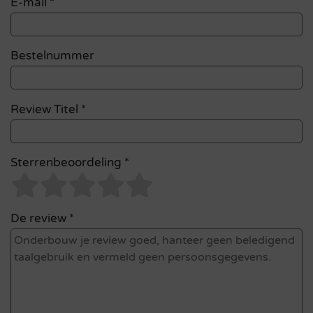
E-mail
*
Bestelnummer
Review Titel *
Sterrenbeoordeling *
De review *