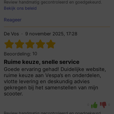
Review handmatig gecontroleerd en goedgekeurd.
Bekijk ons beleid
Reageer
De Vos
9 november 2025, 17:28
10
Beoordeling:
Ruime keuze, snelle service
Goede ervaring gehad! Duidelijke website,
ruime keuze aan Vespa’s en onderdelen,
vlotte levering en deskundig advies
gekregen bij het samenstellen van mijn
scooter.
0
0
Review handmatig gecontroleerd en goedgekeurd.