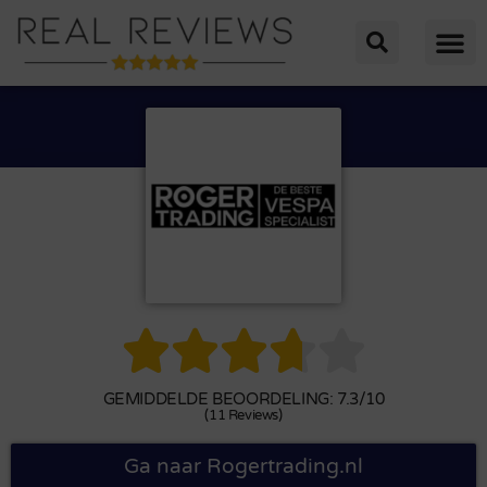





GEMIDDELDE BEOORDELING: 7.3/10
(11 Reviews)
Ga naar Rogertrading.nl