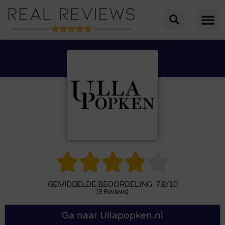





GEMIDDELDE BEOORDELING: 7.8/10
(9 Reviews)
Ga naar Ullapopken.nl