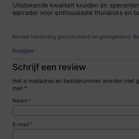
Uitstekende kwaliteit kruiden en specerijen
aanrader voor enthousiaste thuiskoks en b
Review handmatig gecontroleerd en goedgekeurd.
Be
Reageer
Schrijf een review
Het e-mailadres en bestelnummer worden niet ge
met *
Naam
*
E-mail
*