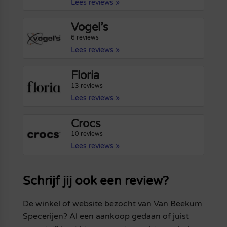
Lees reviews »
Vogel’s
6 reviews
Lees reviews »
Floria
13 reviews
Lees reviews »
Crocs
10 reviews
Lees reviews »
Schrijf jij ook een review?
De winkel of website bezocht van Van Beekum
Specerijen? Al een aankoop gedaan of juist