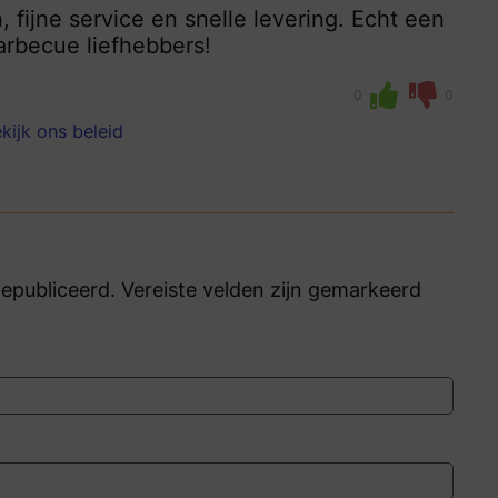
, fijne service en snelle levering. Echt een
arbecue liefhebbers!
0
0
kijk ons beleid
publiceerd. Vereiste velden zijn gemarkeerd