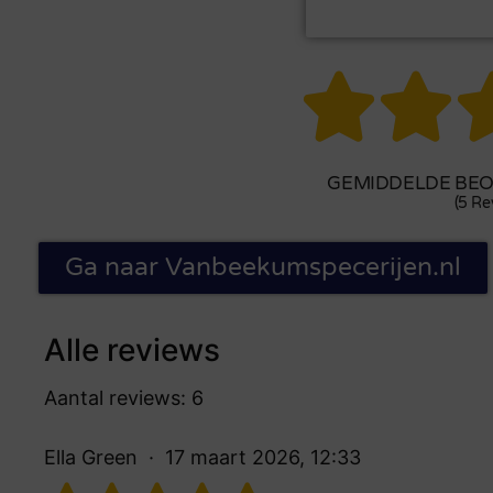


GEMIDDELDE BEOO
(5 Re
Ga naar Vanbeekumspecerijen.nl
Alle reviews
Aantal reviews: 6
Ella Green
17 maart 2026, 12:33