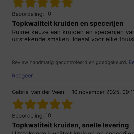
10
Beoordeling:
Topkwaliteit kruiden en specerijen
Ruime keuze aan kruiden en specerijen van 
uitstekende smaken. Ideaal voor elke thui
Review handmatig gecontroleerd en goedgekeurd.
Be
Reageer
Gabriel van der Veen
10 november 2025, 09:1
10
Beoordeling:
Topkwaliteit kruiden, snelle levering
Uitstekende kwaliteit kruiden en specerijen