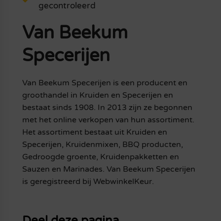
gecontroleerd
Van Beekum
Specerijen
Van Beekum Specerijen is een producent en
groothandel in Kruiden en Specerijen en
bestaat sinds 1908. In 2013 zijn ze begonnen
met het online verkopen van hun assortiment.
Het assortiment bestaat uit Kruiden en
Specerijen, Kruidenmixen, BBQ producten,
Gedroogde groente, Kruidenpakketten en
Sauzen en Marinades. Van Beekum Specerijen
is geregistreerd bij WebwinkelKeur.
Deel deze pagina