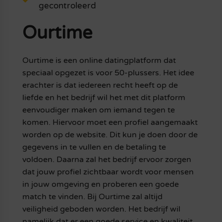
gecontroleerd
Ourtime
Ourtime is een online datingplatform dat
speciaal opgezet is voor 50-plussers. Het idee
erachter is dat iedereen recht heeft op de
liefde en het bedrijf wil het met dit platform
eenvoudiger maken om iemand tegen te
komen. Hiervoor moet een profiel aangemaakt
worden op de website. Dit kun je doen door de
gegevens in te vullen en de betaling te
voldoen. Daarna zal het bedrijf ervoor zorgen
dat jouw profiel zichtbaar wordt voor mensen
in jouw omgeving en proberen een goede
match te vinden. Bij Ourtime zal altijd
veiligheid geboden worden. Het bedrijf wil
namelijk dat er een goede service en kwaliteit