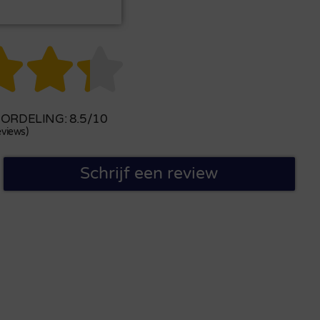



RDELING: 8.5/10
views)
Schrijf een review