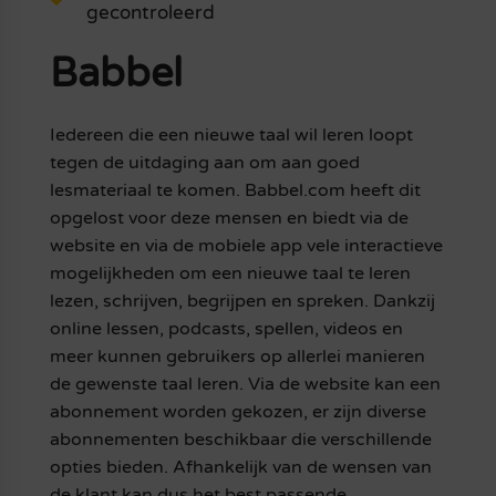
gecontroleerd
Babbel
Iedereen die een nieuwe taal wil leren loopt
tegen de uitdaging aan om aan goed
lesmateriaal te komen. Babbel.com heeft dit
opgelost voor deze mensen en biedt via de
website en via de mobiele app vele interactieve
mogelijkheden om een nieuwe taal te leren
lezen, schrijven, begrijpen en spreken. Dankzij
online lessen, podcasts, spellen, videos en
meer kunnen gebruikers op allerlei manieren
de gewenste taal leren. Via de website kan een
abonnement worden gekozen, er zijn diverse
abonnementen beschikbaar die verschillende
opties bieden. Afhankelijk van de wensen van
de klant kan dus het best passende