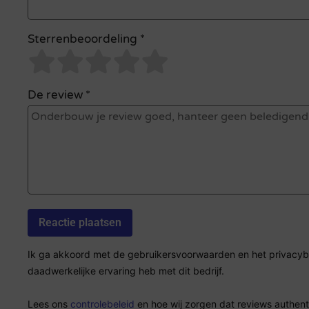
Sterrenbeoordeling *
De review *
Ik ga akkoord met de gebruikersvoorwaarden en het privacybel
daadwerkelijke ervaring heb met dit bedrijf.
Lees ons
controlebeleid
en hoe wij zorgen dat reviews authenti