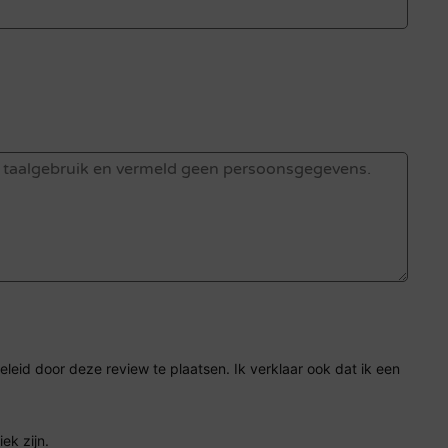
eid door deze review te plaatsen. Ik verklaar ook dat ik een
ek zijn.