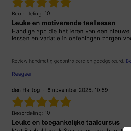
10
Beoordeling:
Leuke en motiverende taallessen
Handige app die het leren van een nieuwe t
lessen en variatie in oefeningen zorgen vo
Review handmatig gecontroleerd en goedgekeurd.
Be
Reageer
den Hartog
8 november 2025, 10:59
10
Beoordeling:
Leuke en toegankelijke taalcursus
Met Babbel leer ik Spaans op een heel toeg