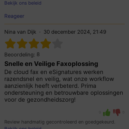
Bekijk ons beleid
Reageer
Nina van Dijk
30 december 2024, 21:49
8
Beoordeling:
Snelle en Veilige Faxoplossing
De cloud fax en eSignatures werken
razendsnel en veilig, wat onze workflow
aanzienlijk heeft verbeterd. Prima
ondersteuning en betrouwbare oplossingen
voor de gezondheidszorg!
0
0
Review handmatig gecontroleerd en goedgekeurd.
Bekijk ons beleid