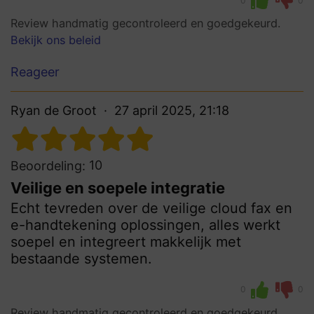
0
0
Review handmatig gecontroleerd en goedgekeurd.
Bekijk ons beleid
Reageer
Ryan de Groot
27 april 2025, 21:18
10
Beoordeling:
Veilige en soepele integratie
Echt tevreden over de veilige cloud fax en
e-handtekening oplossingen, alles werkt
soepel en integreert makkelijk met
bestaande systemen.
0
0
Review handmatig gecontroleerd en goedgekeurd.