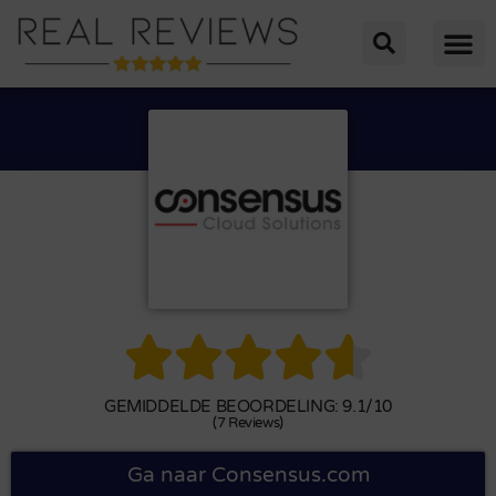





GEMIDDELDE BEOORDELING: 9.1/10
(7 Reviews)
Ga naar Consensus.com