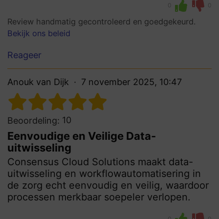
0
0
Review handmatig gecontroleerd en goedgekeurd.
Bekijk ons beleid
Reageer
Anouk van Dijk
7 november 2025, 10:47
10
Beoordeling:
Eenvoudige en Veilige Data-
uitwisseling
Consensus Cloud Solutions maakt data-
uitwisseling en workflowautomatisering in
de zorg echt eenvoudig en veilig, waardoor
processen merkbaar soepeler verlopen.
0
0