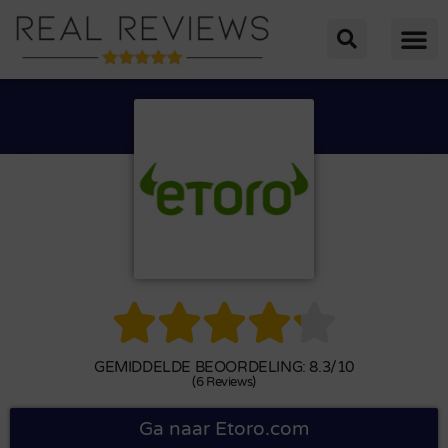





GEMIDDELDE BEOORDELING: 8.3/10
(6 Reviews)
Ga naar Etoro.com