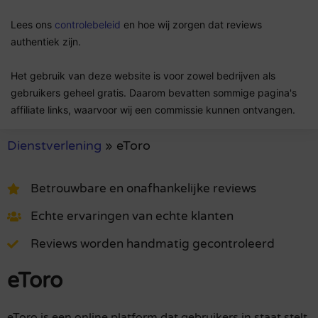
Lees ons
controlebeleid
en hoe wij zorgen dat reviews
authentiek zijn.
Het gebruik van deze website is voor zowel bedrijven als
gebruikers geheel gratis. Daarom bevatten sommige pagina's
affiliate links, waarvoor wij een commissie kunnen ontvangen.
Dienstverlening
»
eToro
Betrouwbare en onafhankelijke reviews
Echte ervaringen van echte klanten
Reviews worden handmatig gecontroleerd
eToro
eToro is een online platform dat gebruikers in staat stelt