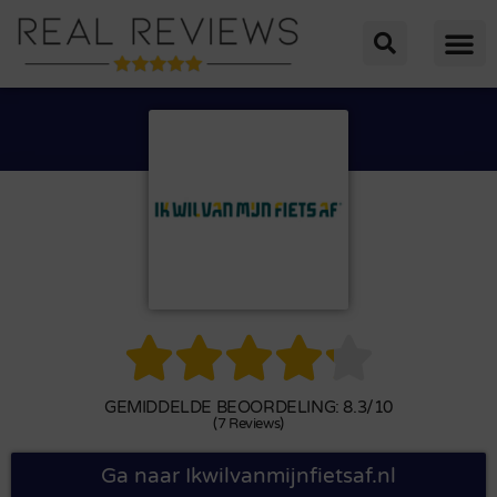





GEMIDDELDE BEOORDELING: 8.3/10
(7 Reviews)
Ga naar Ikwilvanmijnfietsaf.nl