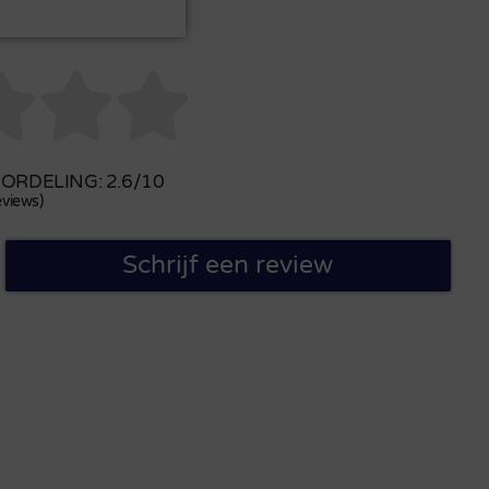



RDELING: 2.6/10
views)
Schrijf een review