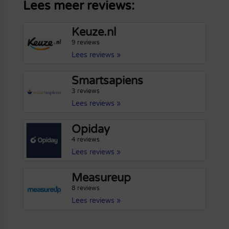
Lees meer reviews:
Keuze.nl
9 reviews
Lees reviews »
Smartsapiens
3 reviews
Lees reviews »
Opiday
4 reviews
Lees reviews »
Measureup
8 reviews
Lees reviews »