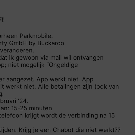
F!
rheen Parkmobile.
erty GmbH by Buckaroo
. veranderen.
 dat ik gewoon via mail wil ontvangen
pp; niet mogelijk “Ongeldige
er aangezet. App werkt niet. App
t werkt niet. Alle betalingen zijn (ook van
g.
ruari ’24.
van: 15-25 minuten.
elefoon krijgt wordt de verbinding na 15
ijden. Krijg je een Chabot die niet werkt??