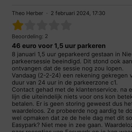
Theo Herber
2 februari 2024, 17:30
2
Beoordeling:
46 euro voor 1,5 uur parkeren
8 januari 1,5 uur geparkeerd gestaan in Nie
parkeersessie beeindigd. Dit stond ook a
ontvangen dat de sessie nog zou lopen.
Vandaag (2-2-24) een rekening gekregen v
duur van 24 uur in de parkeerzone c1.
Contact gehad met de klantenservice. na ee
lijn die uiteindelijk niets voor ons kon be
betalen. Er is geen storing geweest dus het
waardeloos. Ze probeerde nog aardig te do
wel opmaken dat ze de hele dag met dit so
Easypark? Niet mee in zee gaan. Waardeloz