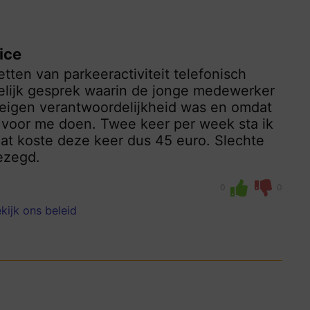
ice
tten van parkeeractiviteit telefonisch
elijk gesprek waarin de jonge medewerker
 eigen verantwoordelijkheid was en omdat
ks voor me doen. Twee keer per week sta ik
at koste deze keer dus 45 euro. Slechte
ezegd.
0
0
kijk ons beleid