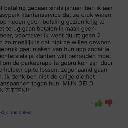
 betaling gedaan sinds januari ben ik aan
Easypark klantenservice dat ze druk waren
op heden geen betaling gezien krijg te
et terug gaan betalen ik maak geen
 meer, voorzover ik weet duurt geen 2
zo moeilijk is dat niet ze willen gewoon
gebruik gaat maken van hun app zodat je
lichters als je klanten wilt behouden moet
d om de parkeerapp te gebruiken zijn duur
te helpen op te lossen. zogenaamd gaan
. ik denk ben niet de enige die het
 aanspannen tegen hun. MIJN GELD
 ZITTEN!!!
0
0
kijk ons beleid