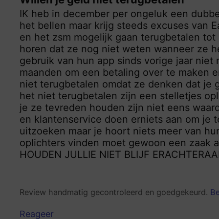
IK heb in december per ongeluk een dubbel
het bellen maar krijg steeds excuses van 
en het zsm mogelijk gaan terugbetalen tot 
horen dat ze nog niet weten wanneer ze h
gebruik van hun app sinds vorige jaar niet
maanden om een betaling over te maken en 
niet terugbetalen omdat ze denken dat je 
het niet terugbetalen zijn een stelletjes op
je ze tevreden houden zijn niet eens waar
en klantenservice doen erniets aan om je 
uitzoeken maar je hoort niets meer van hun
oplichters vinden moet gewoon een zaak
HOUDEN JULLIE NIET BLIJF ERACHTERAAN
Review handmatig gecontroleerd en goedgekeurd.
Be
Reageer