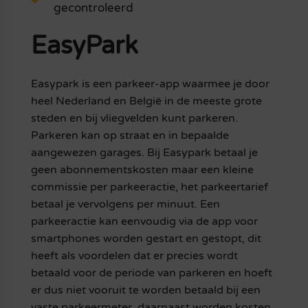
gecontroleerd
EasyPark
Easypark is een parkeer-app waarmee je door
heel Nederland en België in de meeste grote
steden en bij vliegvelden kunt parkeren.
Parkeren kan op straat en in bepaalde
aangewezen garages. Bij Easypark betaal je
geen abonnementskosten maar een kleine
commissie per parkeeractie, het parkeertarief
betaal je vervolgens per minuut. Een
parkeeractie kan eenvoudig via de app voor
smartphones worden gestart en gestopt, dit
heeft als voordelen dat er precies wordt
betaald voor de periode van parkeren en hoeft
er dus niet vooruit te worden betaald bij een
vaste parkeermeter, daarnaast worden kosten