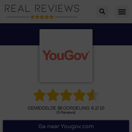





GEMIDDELDE BEOORDELING: 9.2/10
(5 Reviews)
Ga naar Yougov.com