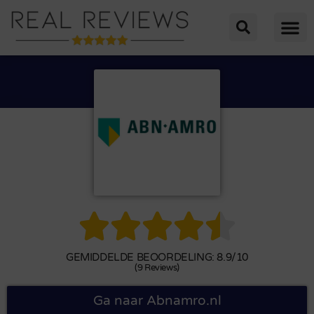





GEMIDDELDE BEOORDELING: 8.9/10
(9 Reviews)
Ga naar Abnamro.nl