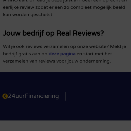
AMRO aan, of raad je deze juist af? Geef een oprecht en
eerlijke review zodat er een zo compleet mogelijk beeld
kan worden geschetst.
Jouw bedrijf op Real Reviews?
Wil je ook reviews verzamelen op onze website? Meld je
bedrijf gratis aan op
deze pagina
en start met het
verzamelen van reviews voor jouw onderneming.
24uurFinanciering