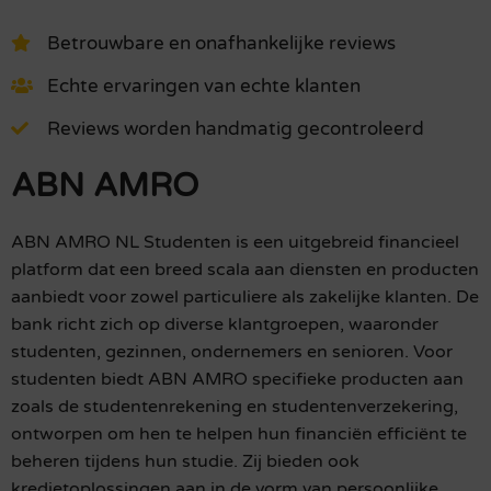
Betrouwbare en onafhankelijke reviews
Echte ervaringen van echte klanten
Reviews worden handmatig gecontroleerd
ABN AMRO
ABN AMRO NL Studenten is een uitgebreid financieel
platform dat een breed scala aan diensten en producten
aanbiedt voor zowel particuliere als zakelijke klanten. De
bank richt zich op diverse klantgroepen, waaronder
studenten, gezinnen, ondernemers en senioren. Voor
studenten biedt ABN AMRO specifieke producten aan
zoals de studentenrekening en studentenverzekering,
ontworpen om hen te helpen hun financiën efficiënt te
beheren tijdens hun studie. Zij bieden ook
kredietoplossingen aan in de vorm van persoonlijke