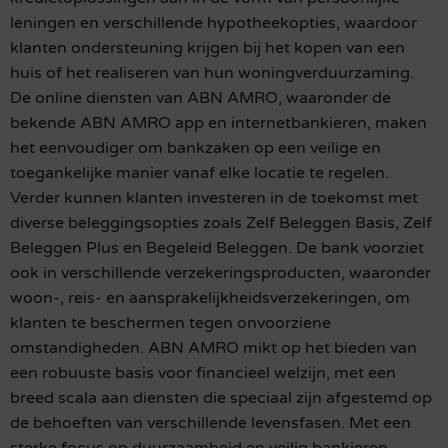
leningen en verschillende hypotheekopties, waardoor
klanten ondersteuning krijgen bij het kopen van een
huis of het realiseren van hun woningverduurzaming.
De online diensten van ABN AMRO, waaronder de
bekende ABN AMRO app en internetbankieren, maken
het eenvoudiger om bankzaken op een veilige en
toegankelijke manier vanaf elke locatie te regelen.
Verder kunnen klanten investeren in de toekomst met
diverse beleggingsopties zoals Zelf Beleggen Basis, Zelf
Beleggen Plus en Begeleid Beleggen. De bank voorziet
ook in verschillende verzekeringsproducten, waaronder
woon-, reis- en aansprakelijkheidsverzekeringen, om
klanten te beschermen tegen onvoorziene
omstandigheden. ABN AMRO mikt op het bieden van
een robuuste basis voor financieel welzijn, met een
breed scala aan diensten die speciaal zijn afgestemd op
de behoeften van verschillende levensfasen. Met een
sterke focus op duurzaamheid en veilig bankieren,