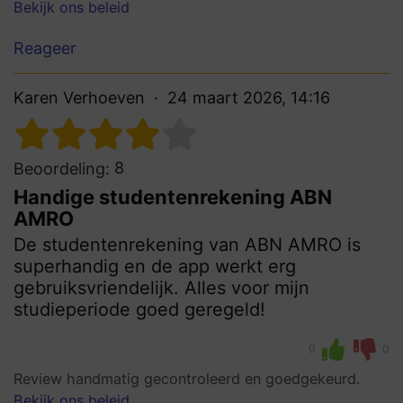
Bekijk ons beleid
Reageer
Karen Verhoeven
24 maart 2026, 14:16
8
Beoordeling:
Handige studentenrekening ABN
AMRO
De studentenrekening van ABN AMRO is
superhandig en de app werkt erg
gebruiksvriendelijk. Alles voor mijn
studieperiode goed geregeld!
0
0
Review handmatig gecontroleerd en goedgekeurd.
Bekijk ons beleid