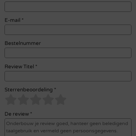
E-mail
*
Bestelnummer
Review Titel *
Sterrenbeoordeling *
De review *