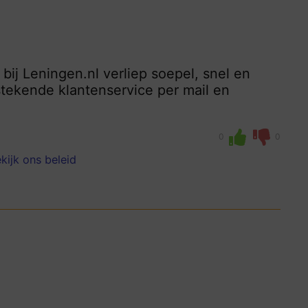
bij Leningen.nl verliep soepel, snel en
stekende klantenservice per mail en
0
0
kijk ons beleid