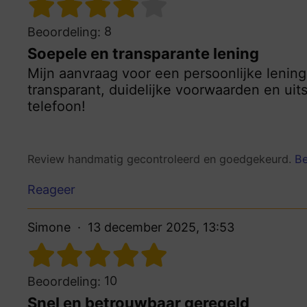
8
Beoordeling:
Soepele en transparante lening
Mijn aanvraag voor een persoonlijke lening 
transparant, duidelijke voorwaarden en uit
telefoon!
Review handmatig gecontroleerd en goedgekeurd.
Be
Reageer
Simone
13 december 2025, 13:53
10
Beoordeling:
Snel en betrouwbaar geregeld