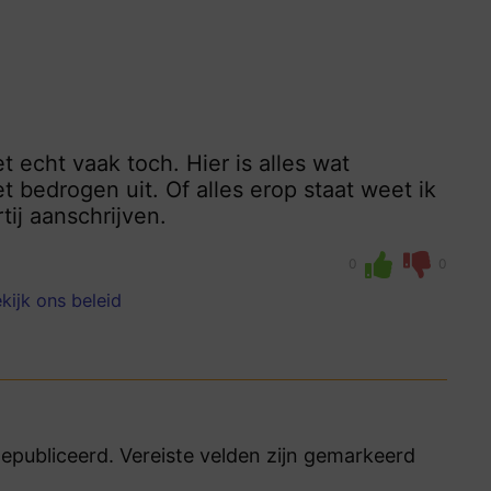
 echt vaak toch. Hier is alles wat
et bedrogen uit. Of alles erop staat weet ik
tij aanschrijven.
0
0
kijk ons beleid
publiceerd. Vereiste velden zijn gemarkeerd