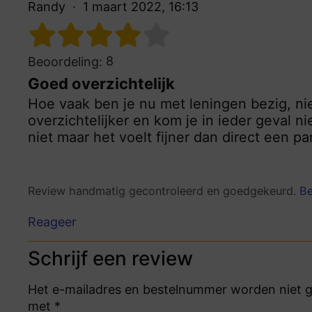
Randy
1 maart 2022, 16:13
8
Beoordeling:
Goed overzichtelijk
Hoe vaak ben je nu met leningen bezig, niet
overzichtelijker en kom je in ieder geval ni
niet maar het voelt fijner dan direct een par
Review handmatig gecontroleerd en goedgekeurd.
Be
Reageer
Schrijf een review
Het e-mailadres en bestelnummer worden niet ge
met *