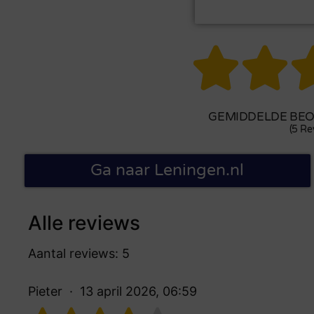


GEMIDDELDE BEOO
(5 Re
Ga naar Leningen.nl
Alle reviews
Aantal reviews: 5
Pieter
13 april 2026, 06:59