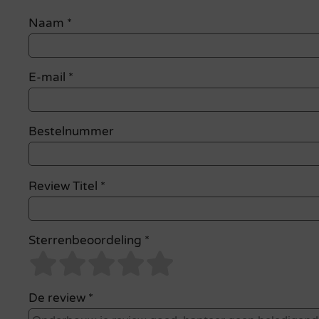
Naam
*
E-mail
*
Bestelnummer
Review Titel *
Sterrenbeoordeling *
De review *