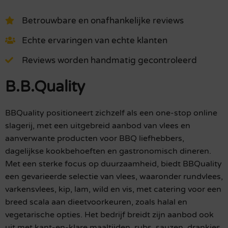
Betrouwbare en onafhankelijke reviews
Echte ervaringen van echte klanten
Reviews worden handmatig gecontroleerd
B.B.Quality
BBQuality positioneert zichzelf als een one-stop online
slagerij, met een uitgebreid aanbod van vlees en
aanverwante producten voor BBQ liefhebbers,
dagelijkse kookbehoeften en gastronomisch dineren.
Met een sterke focus op duurzaamheid, biedt BBQuality
een gevarieerde selectie van vlees, waaronder rundvlees,
varkensvlees, kip, lam, wild en vis, met catering voor een
breed scala aan dieetvoorkeuren, zoals halal en
vegetarische opties. Het bedrijf breidt zijn aanbod ook
uit met kant-en-klare maaltijden, rubs, sauzen, drankjes