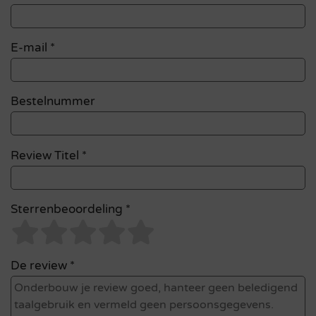
E-mail
*
Bestelnummer
Review Titel *
Sterrenbeoordeling *
De review *