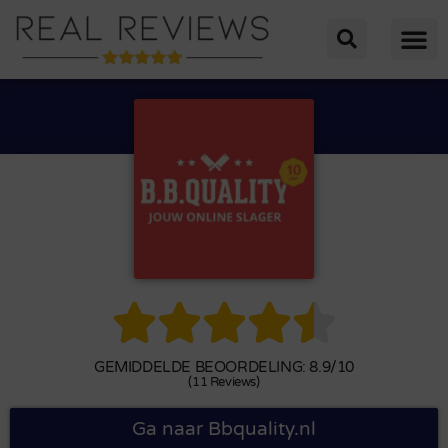





GEMIDDELDE BEOORDELING: 8.9/10
(11 Reviews)
Ga naar Bbquality.nl