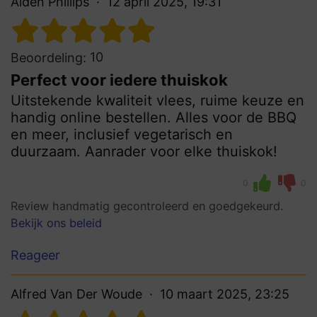
Aiden Phillips
12 april 2025, 19:31
10
Beoordeling:
Perfect voor iedere thuiskok
Uitstekende kwaliteit vlees, ruime keuze en
handig online bestellen. Alles voor de BBQ
en meer, inclusief vegetarisch en
duurzaam. Aanrader voor elke thuiskok!
0
0
Review handmatig gecontroleerd en goedgekeurd.
Bekijk ons beleid
Reageer
Alfred Van Der Woude
10 maart 2025, 23:25