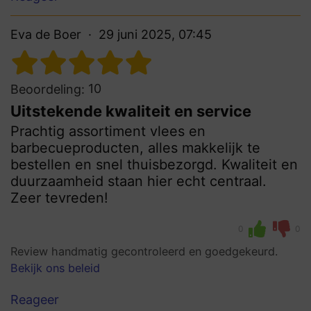
Eva de Boer
29 juni 2025, 07:45
10
Beoordeling:
Uitstekende kwaliteit en service
Prachtig assortiment vlees en
barbecueproducten, alles makkelijk te
bestellen en snel thuisbezorgd. Kwaliteit en
duurzaamheid staan hier echt centraal.
Zeer tevreden!
0
0
Review handmatig gecontroleerd en goedgekeurd.
Bekijk ons beleid
Reageer