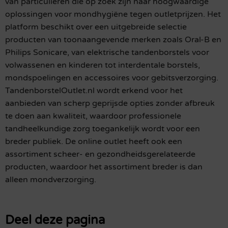
van particulieren die op zoek zijn naar hoogwaardige
oplossingen voor mondhygiëne tegen outletprijzen. Het
platform beschikt over een uitgebreide selectie
producten van toonaangevende merken zoals Oral-B en
Philips Sonicare, van elektrische tandenborstels voor
volwassenen en kinderen tot interdentale borstels,
mondspoelingen en accessoires voor gebitsverzorging.
TandenborstelOutlet.nl wordt erkend voor het
aanbieden van scherp geprijsde opties zonder afbreuk
te doen aan kwaliteit, waardoor professionele
tandheelkundige zorg toegankelijk wordt voor een
breder publiek. De online outlet heeft ook een
assortiment scheer- en gezondheidsgerelateerde
producten, waardoor het assortiment breder is dan
alleen mondverzorging.
Deel deze pagina