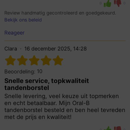
0
0
Review handmatig gecontroleerd en goedgekeurd.
Bekijk ons beleid
Reageer
Clara
16 december 2025, 14:28
10
Beoordeling:
Snelle service, topkwaliteit
tandenborstel
Snelle levering, veel keuze uit topmerken
en echt betaalbaar. Mijn Oral-B
tandenborstel besteld en ben heel tevreden
met de prijs en kwaliteit!
0
0