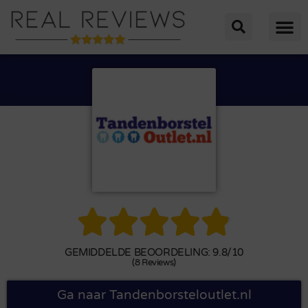





GEMIDDELDE BEOORDELING: 9.8/10
(8 Reviews)
Ga naar Tandenborsteloutlet.nl