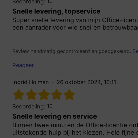
10
Beoordeling:
Snelle levering, topservice
Super snelle levering van mijn Office-licent
een aanrader voor wie snel en betrouwbaar
Review handmatig gecontroleerd en goedgekeurd.
Be
Reageer
Ingrid Holman
26 oktober 2024, 16:11
10
Beoordeling:
Snelle levering en service
Binnen twee minuten de Office-licentie on
uitstekende hulp bij het kiezen. Hele fijne 