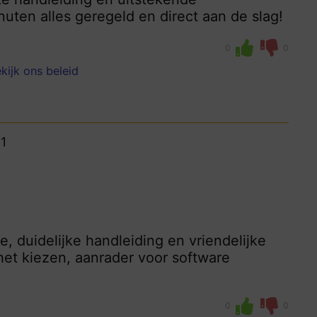
nuten alles geregeld en direct aan de slag!
0
0
kijk ons beleid
1
e, duidelijke handleiding en vriendelijke
het kiezen, aanrader voor software
0
0