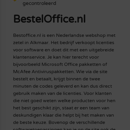
gecontroleerd
BestelOffice.nl
Bestoffice.nl is een Nederlandse webshop met
zetel in Alkmaar. Het bedrijf verkoopt licenties
voor software en doet dit met een uitgebreide
klantenservice. Je kan hier terecht voor
bijvoorbeeld Microsoft Office pakketten of
McAfee Antiviruspakketten. Wie via de site
bestelt en betaalt, krijgt binnen de twee
minuten de codes geleverd en kan dus direct
gebruik maken van de licenties. Voor klanten
die niet goed weten welke producten voor hen
het best geschikt zijn, staat er een team van
deskundigen klaar die helpt bij het maken van
de beste keuze. Bovenop de verschillende
softwaretoepassingen kan je op de site ook de