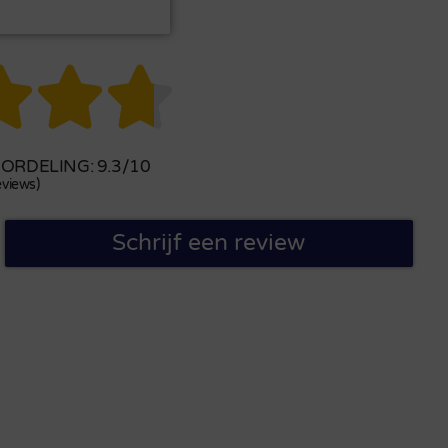



RDELING: 9.3/10
views)
Schrijf een review