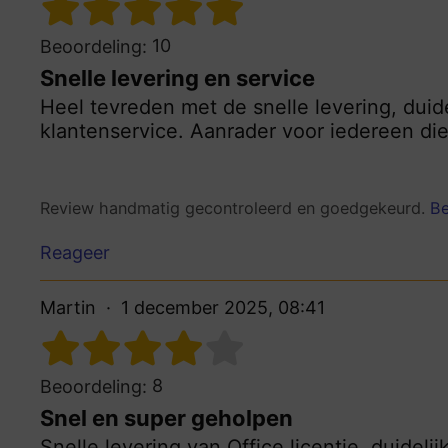
10
Beoordeling:
Snelle levering en service
Heel tevreden met de snelle levering, dui
klantenservice. Aanrader voor iedereen die
Review handmatig gecontroleerd en goedgekeurd.
Be
Reageer
Martin
1 december 2025, 08:41
8
Beoordeling:
Snel en super geholpen
Snelle levering van Office licentie, duideli