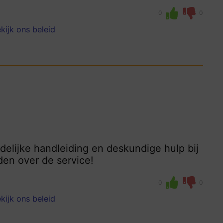
0
0
kijk ons beleid
uidelijke handleiding en deskundige hulp bij
den over de service!
0
0
kijk ons beleid