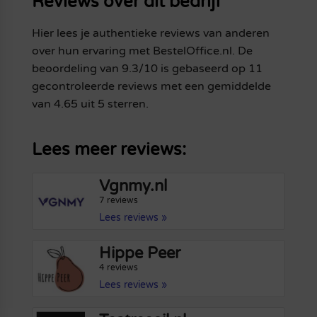
Reviews over dit bedrijf
Hier lees je authentieke reviews van anderen
over hun ervaring met BestelOffice.nl. De
beoordeling van 9.3/10 is gebaseerd op 11
gecontroleerde reviews met een gemiddelde
van 4.65 uit 5 sterren.
Lees meer reviews:
Vgnmy.nl
7 reviews
Lees reviews »
Hippe Peer
4 reviews
Lees reviews »