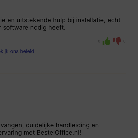
ie en uitstekende hulp bij installatie, echt
 software nodig heeft.
0
0
kijk ons beleid
tvangen, duidelijke handleiding en
ervaring met BestelOffice.nl!