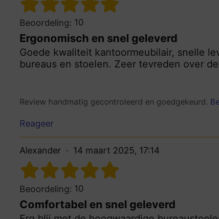
10
Beoordeling:
Ergonomisch en snel geleverd
Goede kwaliteit kantoormeubilair, snelle l
bureaus en stoelen. Zeer tevreden over de s
Review handmatig gecontroleerd en goedgekeurd.
Be
Reageer
Alexander
14 maart 2025, 17:14
10
Beoordeling:
Comfortabel en snel geleverd
Erg blij met de hoogwaardige bureaustoele