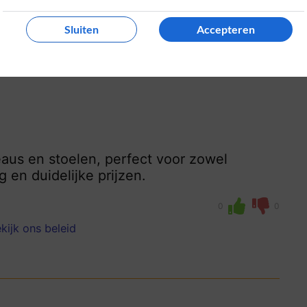
Sluiten
Accepteren
eaus en stoelen, perfect voor zowel
 en duidelijke prijzen.
0
0
kijk ons beleid