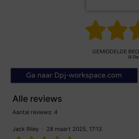


GEMIDDELDE BEOO
(4 Re
Ga naar Dpj-workspace.com
Alle reviews
Aantal reviews: 4
Jack Riley
28 maart 2025, 17:13