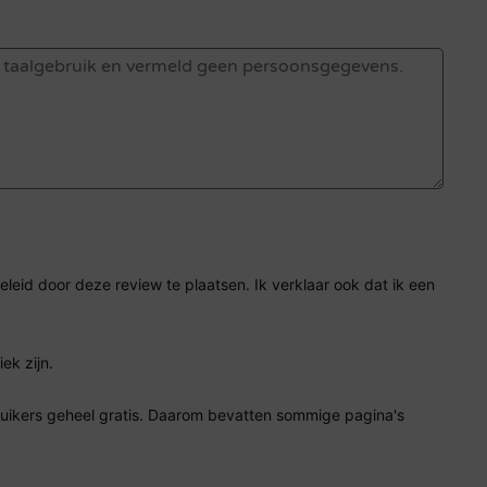
eid door deze review te plaatsen. Ik verklaar ook dat ik een
ek zijn.
ruikers geheel gratis. Daarom bevatten sommige pagina's