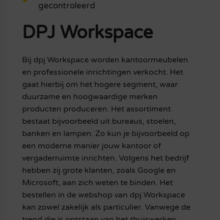
gecontroleerd
DPJ Workspace
Bij dpj Workspace worden kantoormeubelen
en professionele inrichtingen verkocht. Het
gaat hierbij om het hogere segment, waar
duurzame en hoogwaardige merken
producten produceren. Het assortiment
bestaat bijvoorbeeld uit bureaus, stoelen,
banken en lampen. Zo kun je bijvoorbeeld op
een moderne manier jouw kantoor of
vergaderruimte inrichten. Volgens het bedrijf
hebben zij grote klanten, zoals Google en
Microsoft, aan zich weten te binden. Het
bestellen in de webshop van dpj Workspace
kan zowel zakelijk als particulier. Vanwege de
trend die is ontstaan van het thuiswerken,