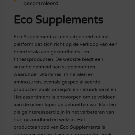
gecontroleerd
Eco Supplements
Eco Supplements is een uitgebreid online
platform dat zich richt op de verkoop van een
breed scala aan gezondheids- en
fitnessproducten. De website biedt een
verscheidenheid aan supplementen,
waaronder vitamines, mineralen en
aminozuren, evenals gespecialiseerde
producten zoals omega’s en natuurlijke oliën.
Het assortiment is ontworpen om te voldoen
aan de uiteenlopende behoeften van klanten
die geïnteresseerd zijn in het verbeteren van
hun gezondheid en welzijn. Het
productaanbod van Eco Supplements is
georganiseerd in diverse categorieën, zoals