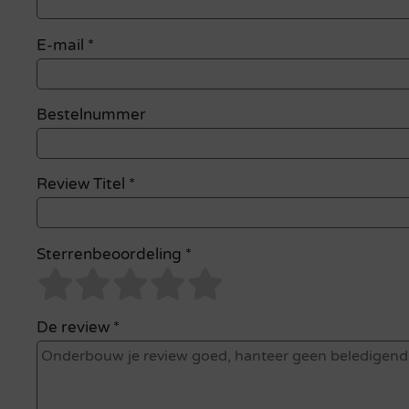
E-mail
*
Bestelnummer
Review Titel *
Sterrenbeoordeling *
De review *