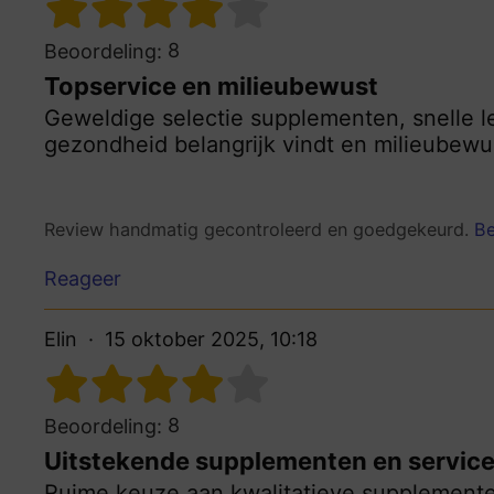
8
Beoordeling:
Topservice en milieubewust
Geweldige selectie supplementen, snelle lev
gezondheid belangrijk vindt en milieubewu
Review handmatig gecontroleerd en goedgekeurd.
Be
Reageer
Elin
15 oktober 2025, 10:18
8
Beoordeling:
Uitstekende supplementen en servic
Ruime keuze aan kwalitatieve supplementen