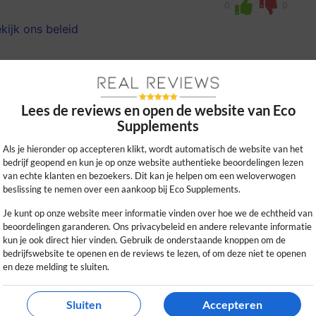
0
0
kijk ons beleid
Lees de reviews en open de website van Eco
Supplements
Als je hieronder op accepteren klikt, wordt automatisch de website van het
bedrijf geopend en kun je op onze website authentieke beoordelingen lezen
van echte klanten en bezoekers. Dit kan je helpen om een weloverwogen
beslissing te nemen over een aankoop bij Eco Supplements.
uze aan supplementen en duidelijke
voor natuurlijke alternatieven en
Je kunt op onze website meer informatie vinden over hoe we de echtheid van
beoordelingen garanderen. Ons privacybeleid en andere relevante informatie
kun je ook direct hier vinden. Gebruik de onderstaande knoppen om de
bedrijfswebsite te openen en de reviews te lezen, of om deze niet te openen
0
0
en deze melding te sluiten.
kijk ons beleid
Sluiten
Accepteren