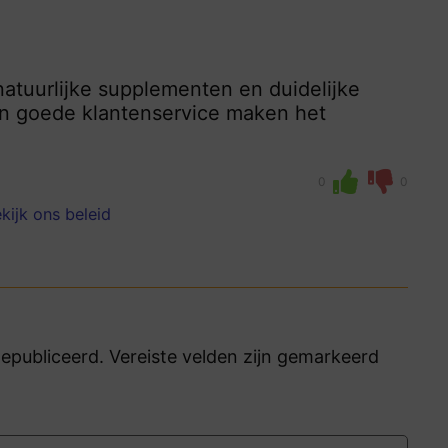
atuurlijke supplementen en duidelijke
 en goede klantenservice maken het
0
0
kijk ons beleid
publiceerd. Vereiste velden zijn gemarkeerd