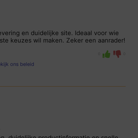
ering en duidelijke site. Ideaal voor wie
ste keuzes wil maken. Zeker een aanrader!
0
0
kijk ons beleid
e
, duidelijke productinformatie en snelle