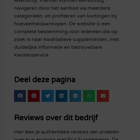
levensstijl. Klanten kunnen eenvoudig
navigeren door het aanbod via meerdere
categorieën, en profiteren van kortingen bij
hoeveelheidaankopen. De website is een
complete bestemming voor iedereen die op
zoek is naar kwalitatieve supplementen, met
duidelijke informatie en betrouwbare
klantenservice.
Deel deze pagina
Reviews over dit bedrijf
Hier lees je authentieke reviews van anderen
over hun ervaring met Eco Supplements. De