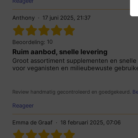
Reageer
Anthony
17 juni 2025, 21:37
10
Beoordeling:
Ruim aanbod, snelle levering
Groot assortiment supplementen en snelle l
voor veganisten en milieubewuste gebruike
Review handmatig gecontroleerd en goedgekeurd.
Be
Reageer
Emma de Graaf
18 februari 2025, 07:06