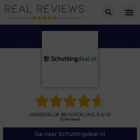





GEMIDDELDE BEOORDELING: 9.2/10
(5 Reviews)
Ga naar Schuttingdeal.nl