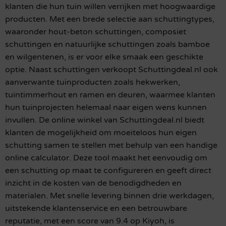
klanten die hun tuin willen verrijken met hoogwaardige
producten. Met een brede selectie aan schuttingtypes,
waaronder hout-beton schuttingen, composiet
schuttingen en natuurlijke schuttingen zoals bamboe
en wilgentenen, is er voor elke smaak een geschikte
optie. Naast schuttingen verkoopt Schuttingdeal.nl ook
aanverwante tuinproducten zoals hekwerken,
tuintimmerhout en ramen en deuren, waarmee klanten
hun tuinprojecten helemaal naar eigen wens kunnen
invullen. De online winkel van Schuttingdeal.nl biedt
klanten de mogelijkheid om moeiteloos hun eigen
schutting samen te stellen met behulp van een handige
online calculator. Deze tool maakt het eenvoudig om
een schutting op maat te configureren en geeft direct
inzicht in de kosten van de benodigdheden en
materialen. Met snelle levering binnen drie werkdagen,
uitstekende klantenservice en een betrouwbare
reputatie, met een score van 9.4 op Kiyoh, is