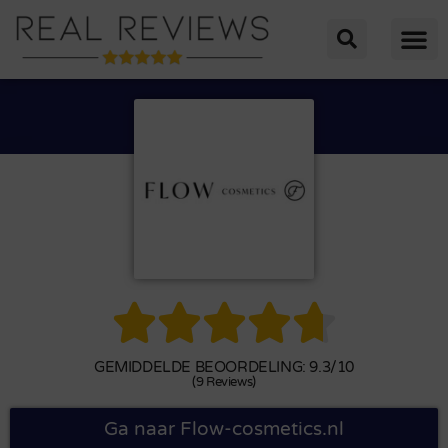





GEMIDDELDE BEOORDELING: 9.3/10
(9 Reviews)
Ga naar Flow-cosmetics.nl