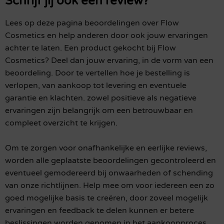
Schrijf jij ook een review?
Lees op deze pagina beoordelingen over Flow
Cosmetics en help anderen door ook jouw ervaringen
achter te laten. Een product gekocht bij Flow
Cosmetics? Deel dan jouw ervaring, in de vorm van een
beoordeling. Door te vertellen hoe je bestelling is
verlopen, van aankoop tot levering en eventuele
garantie en klachten. zowel positieve als negatieve
ervaringen zijn belangrijk om een betrouwbaar en
compleet overzicht te krijgen.
Om te zorgen voor onafhankelijke en eerlijke reviews,
worden alle geplaatste beoordelingen gecontroleerd en
eventueel gemodereerd bij onwaarheden of schending
van onze richtlijnen. Help mee om voor iedereen een zo
goed mogelijke basis te creëren, door zoveel mogelijk
ervaringen en feedback te delen kunnen er betere
beslissingen worden genomen in het aankoopproces.