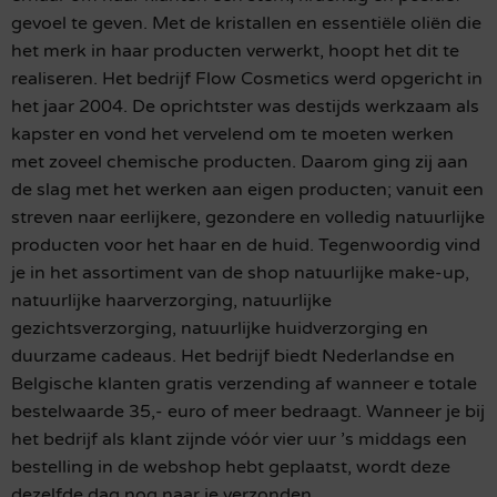
gevoel te geven. Met de kristallen en essentiële oliën die
het merk in haar producten verwerkt, hoopt het dit te
realiseren. Het bedrijf Flow Cosmetics werd opgericht in
het jaar 2004. De oprichtster was destijds werkzaam als
kapster en vond het vervelend om te moeten werken
met zoveel chemische producten. Daarom ging zij aan
de slag met het werken aan eigen producten; vanuit een
streven naar eerlijkere, gezondere en volledig natuurlijke
producten voor het haar en de huid. Tegenwoordig vind
je in het assortiment van de shop natuurlijke make-up,
natuurlijke haarverzorging, natuurlijke
gezichtsverzorging, natuurlijke huidverzorging en
duurzame cadeaus. Het bedrijf biedt Nederlandse en
Belgische klanten gratis verzending af wanneer e totale
bestelwaarde 35,- euro of meer bedraagt. Wanneer je bij
het bedrijf als klant zijnde vóór vier uur ’s middags een
bestelling in de webshop hebt geplaatst, wordt deze
dezelfde dag nog naar je verzonden.