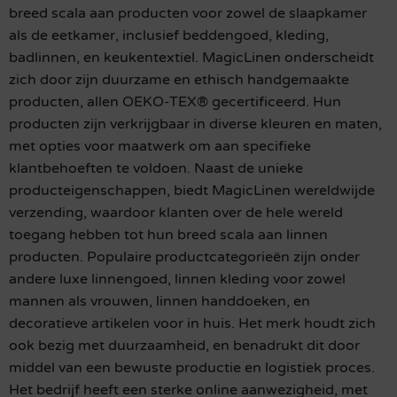
breed scala aan producten voor zowel de slaapkamer
als de eetkamer, inclusief beddengoed, kleding,
badlinnen, en keukentextiel. MagicLinen onderscheidt
zich door zijn duurzame en ethisch handgemaakte
producten, allen OEKO-TEX® gecertificeerd. Hun
producten zijn verkrijgbaar in diverse kleuren en maten,
met opties voor maatwerk om aan specifieke
klantbehoeften te voldoen. Naast de unieke
producteigenschappen, biedt MagicLinen wereldwijde
verzending, waardoor klanten over de hele wereld
toegang hebben tot hun breed scala aan linnen
producten. Populaire productcategorieën zijn onder
andere luxe linnengoed, linnen kleding voor zowel
mannen als vrouwen, linnen handdoeken, en
decoratieve artikelen voor in huis. Het merk houdt zich
ook bezig met duurzaamheid, en benadrukt dit door
middel van een bewuste productie en logistiek proces.
Het bedrijf heeft een sterke online aanwezigheid, met