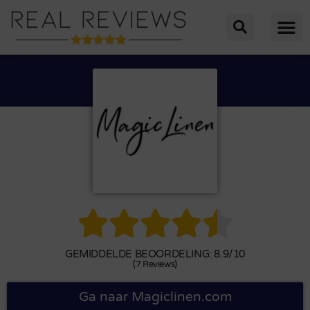





GEMIDDELDE BEOORDELING: 8.9/10
(7 Reviews)
Ga naar Magiclinen.com