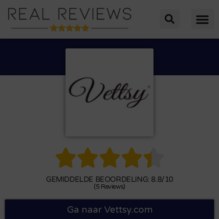





GEMIDDELDE BEOORDELING: 8.8/10
(5 Reviews)
Ga naar Vettsy.com