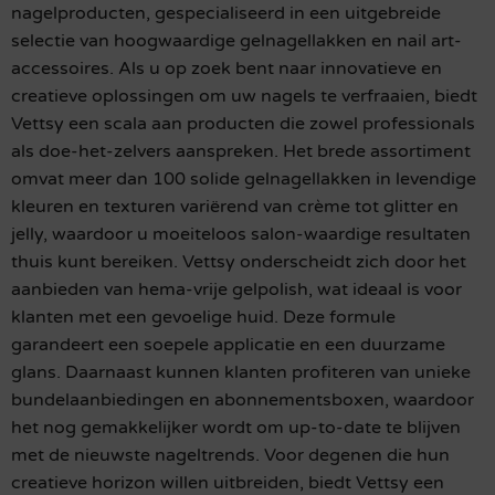
nagelproducten, gespecialiseerd in een uitgebreide
selectie van hoogwaardige gelnagellakken en nail art-
accessoires. Als u op zoek bent naar innovatieve en
creatieve oplossingen om uw nagels te verfraaien, biedt
Vettsy een scala aan producten die zowel professionals
als doe-het-zelvers aanspreken. Het brede assortiment
omvat meer dan 100 solide gelnagellakken in levendige
kleuren en texturen variërend van crème tot glitter en
jelly, waardoor u moeiteloos salon-waardige resultaten
thuis kunt bereiken. Vettsy onderscheidt zich door het
aanbieden van hema-vrije gelpolish, wat ideaal is voor
klanten met een gevoelige huid. Deze formule
garandeert een soepele applicatie en een duurzame
glans. Daarnaast kunnen klanten profiteren van unieke
bundelaanbiedingen en abonnementsboxen, waardoor
het nog gemakkelijker wordt om up-to-date te blijven
met de nieuwste nageltrends. Voor degenen die hun
creatieve horizon willen uitbreiden, biedt Vettsy een