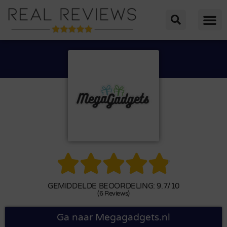





GEMIDDELDE BEOORDELING: 9.7/10
(6 Reviews)
Ga naar Megagadgets.nl