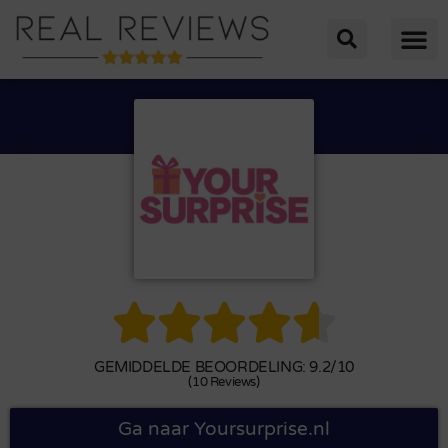





GEMIDDELDE BEOORDELING: 9.2/10
(10 Reviews)
Ga naar Yoursurprise.nl