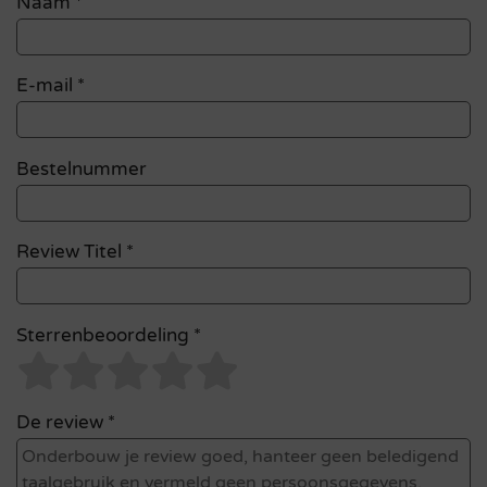
Naam
*
E-mail
*
Bestelnummer
Review Titel *
Sterrenbeoordeling *
De review *