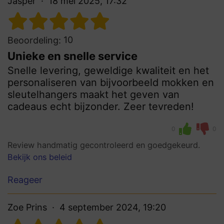
Jasper
18 mei 2025, 17:32
10
Beoordeling:
Unieke en snelle service
Snelle levering, geweldige kwaliteit en het
personaliseren van bijvoorbeeld mokken en
sleutelhangers maakt het geven van
cadeaus echt bijzonder. Zeer tevreden!
0
0
Review handmatig gecontroleerd en goedgekeurd.
Bekijk ons beleid
Reageer
Zoe Prins
4 september 2024, 19:20