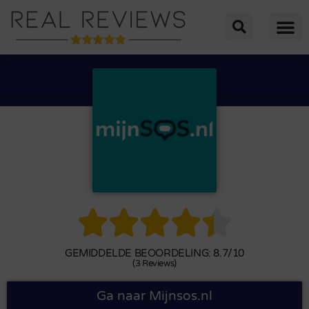





GEMIDDELDE BEOORDELING: 8.7/10
(3 Reviews)
Ga naar Mijnsos.nl