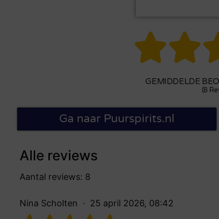


GEMIDDELDE BEOO
(8 Re
Ga naar Puurspirits.nl
Alle reviews
Aantal reviews: 8
Nina Scholten
25 april 2026, 08:42