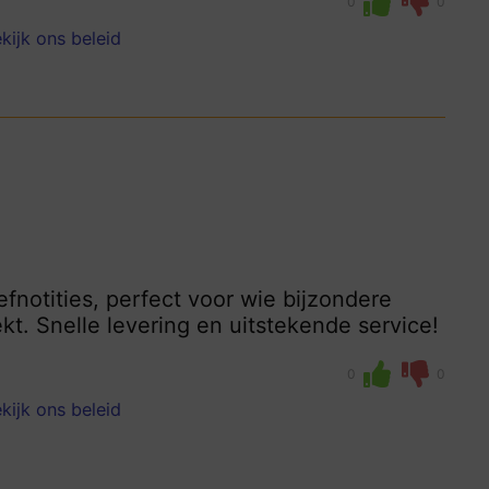
0
0
kijk ons beleid
efnotities, perfect voor wie bijzondere
t. Snelle levering en uitstekende service!
0
0
kijk ons beleid