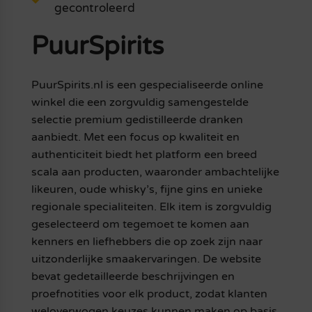
gecontroleerd
PuurSpirits
PuurSpirits.nl is een gespecialiseerde online
winkel die een zorgvuldig samengestelde
selectie premium gedistilleerde dranken
aanbiedt. Met een focus op kwaliteit en
authenticiteit biedt het platform een breed
scala aan producten, waaronder ambachtelijke
likeuren, oude whisky’s, fijne gins en unieke
regionale specialiteiten. Elk item is zorgvuldig
geselecteerd om tegemoet te komen aan
kenners en liefhebbers die op zoek zijn naar
uitzonderlijke smaakervaringen. De website
bevat gedetailleerde beschrijvingen en
proefnotities voor elk product, zodat klanten
weloverwogen keuzes kunnen maken op basis