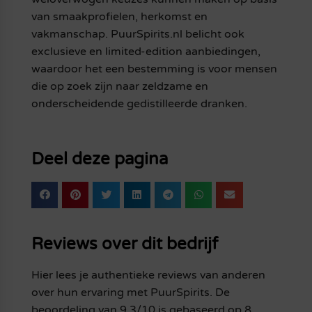
van smaakprofielen, herkomst en
vakmanschap. PuurSpirits.nl belicht ook
exclusieve en limited-edition aanbiedingen,
waardoor het een bestemming is voor mensen
die op zoek zijn naar zeldzame en
onderscheidende gedistilleerde dranken.
Deel deze pagina
Reviews over dit bedrijf
Hier lees je authentieke reviews van anderen
over hun ervaring met PuurSpirits. De
beoordeling van 9.3/10 is gebaseerd op 8