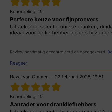
10
Beoordeling:
Perfecte keuze voor fijnproevers
Uitstekende selectie unieke dranken, duidel
ideaal voor de liefhebber die iets bijzonder
Review handmatig gecontroleerd en goedgekeurd.
Be
Reageer
Hazel van Ommen
22 februari 2026, 19:51
10
Beoordeling:
Aanrader voor drankliefhebbers
Uitstekende selectie bijzondere whisky’s en