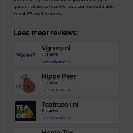
gecontroleerde reviews met een gemiddelde
van 4.65 uit 5 sterren.
Lees meer reviews:
Vgnmy.nl
7 reviews
Lees reviews »
Hippe Peer
4 reviews
Lees reviews »
Teatreeoil.nl
5 reviews
Lees reviews »