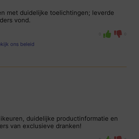
n met duidelijke toelichtingen; leverde
nders vond.
0
0
kijk ons beleid
likeuren, duidelijke productinformatie en
bers van exclusieve dranken!