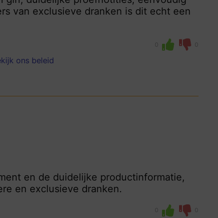
ers van exclusieve dranken is dit echt een
0
0
kijk ons beleid
ment en de duidelijke productinformatie,
ere en exclusieve dranken.
0
0