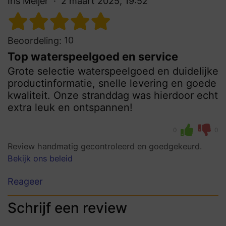
Iris Meijer
2 maart 2025, 19:52
10
Beoordeling:
Top waterspeelgoed en service
Grote selectie waterspeelgoed en duidelijke
productinformatie, snelle levering en goede
kwaliteit. Onze stranddag was hierdoor echt
extra leuk en ontspannen!
0
0
Review handmatig gecontroleerd en goedgekeurd.
Bekijk ons beleid
Reageer
Schrijf een review