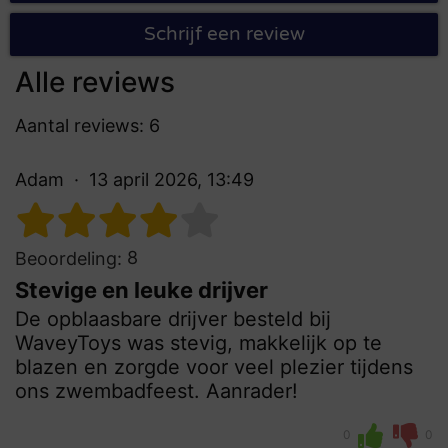
Schrijf een review
Alle reviews
Aantal reviews: 6
Adam
13 april 2026, 13:49
8
Beoordeling:
Stevige en leuke drijver
De opblaasbare drijver besteld bij
WaveyToys was stevig, makkelijk op te
blazen en zorgde voor veel plezier tijdens
ons zwembadfeest. Aanrader!
0
0