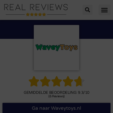





GEMIDDELDE BEOORDELING: 9.3/10
(6 Reviews)
Ga naar Waveytoys.nl