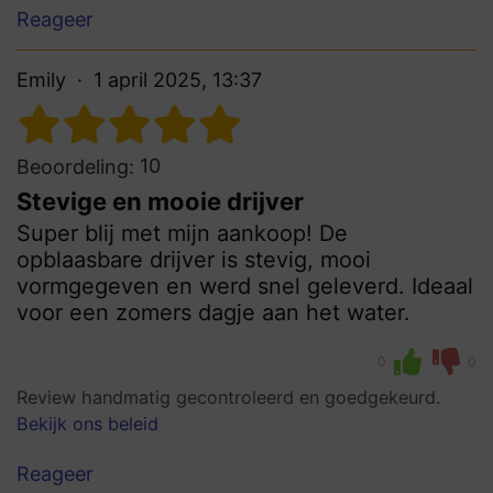
Reageer
Emily
1 april 2025, 13:37
10
Beoordeling:
Stevige en mooie drijver
Super blij met mijn aankoop! De
opblaasbare drijver is stevig, mooi
vormgegeven en werd snel geleverd. Ideaal
voor een zomers dagje aan het water.
0
0
Review handmatig gecontroleerd en goedgekeurd.
Bekijk ons beleid
Reageer