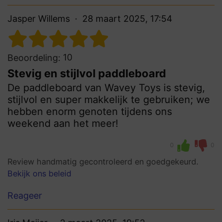
Jasper Willems
28 maart 2025, 17:54
10
Beoordeling:
Stevig en stijlvol paddleboard
De paddleboard van Wavey Toys is stevig,
stijlvol en super makkelijk te gebruiken; we
hebben enorm genoten tijdens ons
weekend aan het meer!
0
0
Review handmatig gecontroleerd en goedgekeurd.
Bekijk ons beleid
Reageer