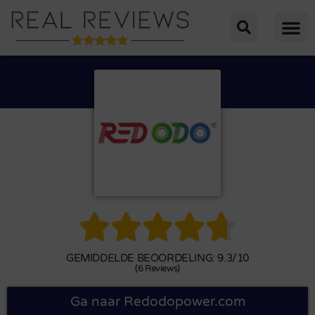





GEMIDDELDE BEOORDELING: 9.3/10
(6 Reviews)
Ga naar Redodopower.com