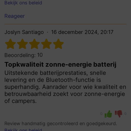
Bekijk ons beleid
Reageer
Joslyn Santiago
16 december 2024, 20:17
10
Beoordeling:
Topkwaliteit zonne-energie batterij
Uitstekende batterijprestaties, snelle
levering en de Bluetooth-functie is
superhandig. Aanrader voor wie kwaliteit en
betrouwbaarheid zoekt voor zonne-energie
of campers.
0
0
Review handmatig gecontroleerd en goedgekeurd.
Bekijk ons beleid