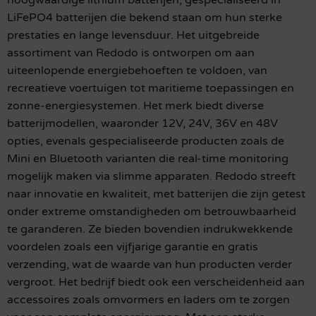
hoogwaardige lithium batterijen, gespecialiseerd in
LiFePO4 batterijen die bekend staan om hun sterke
prestaties en lange levensduur. Het uitgebreide
assortiment van Redodo is ontworpen om aan
uiteenlopende energiebehoeften te voldoen, van
recreatieve voertuigen tot maritieme toepassingen en
zonne-energiesystemen. Het merk biedt diverse
batterijmodellen, waaronder 12V, 24V, 36V en 48V
opties, evenals gespecialiseerde producten zoals de
Mini en Bluetooth varianten die real-time monitoring
mogelijk maken via slimme apparaten. Redodo streeft
naar innovatie en kwaliteit, met batterijen die zijn getest
onder extreme omstandigheden om betrouwbaarheid
te garanderen. Ze bieden bovendien indrukwekkende
voordelen zoals een vijfjarige garantie en gratis
verzending, wat de waarde van hun producten verder
vergroot. Het bedrijf biedt ook een verscheidenheid aan
accessoires zoals omvormers en laders om te zorgen