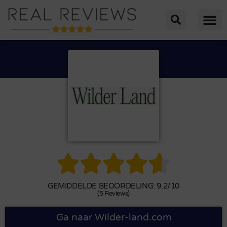





GEMIDDELDE BEOORDELING: 9.2/10
(5 Reviews)
Ga naar Wilder-land.com