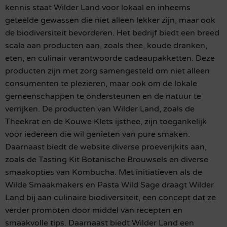
kennis staat Wilder Land voor lokaal en inheems
geteelde gewassen die niet alleen lekker zijn, maar ook
de biodiversiteit bevorderen. Het bedrijf biedt een breed
scala aan producten aan, zoals thee, koude dranken,
eten, en culinair verantwoorde cadeaupakketten. Deze
producten zijn met zorg samengesteld om niet alleen
consumenten te plezieren, maar ook om de lokale
gemeenschappen te ondersteunen en de natuur te
verrijken. De producten van Wilder Land, zoals de
Theekrat en de Kouwe Klets ijsthee, zijn toegankelijk
voor iedereen die wil genieten van pure smaken.
Daarnaast biedt de website diverse proeverijkits aan,
zoals de Tasting Kit Botanische Brouwsels en diverse
smaakopties van Kombucha. Met initiatieven als de
Wilde Smaakmakers en Pasta Wild Sage draagt Wilder
Land bij aan culinaire biodiversiteit, een concept dat ze
verder promoten door middel van recepten en
smaakvolle tips. Daarnaast biedt Wilder Land een