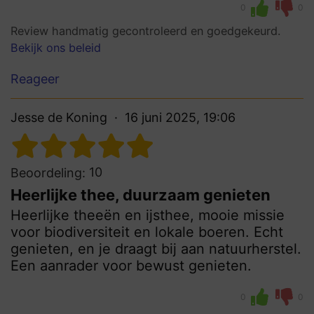
0
0
Review handmatig gecontroleerd en goedgekeurd.
Bekijk ons beleid
Reageer
Jesse de Koning
16 juni 2025, 19:06
10
Beoordeling:
Heerlijke thee, duurzaam genieten
Heerlijke theeën en ijsthee, mooie missie
voor biodiversiteit en lokale boeren. Echt
genieten, en je draagt bij aan natuurherstel.
Een aanrader voor bewust genieten.
0
0