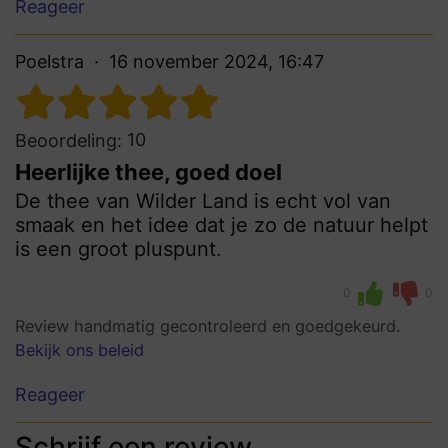
Reageer
Poelstra
16 november 2024, 16:47
10
Beoordeling:
Heerlijke thee, goed doel
De thee van Wilder Land is echt vol van
smaak en het idee dat je zo de natuur helpt
is een groot pluspunt.
0
0
Review handmatig gecontroleerd en goedgekeurd.
Bekijk ons beleid
Reageer
Schrijf een review