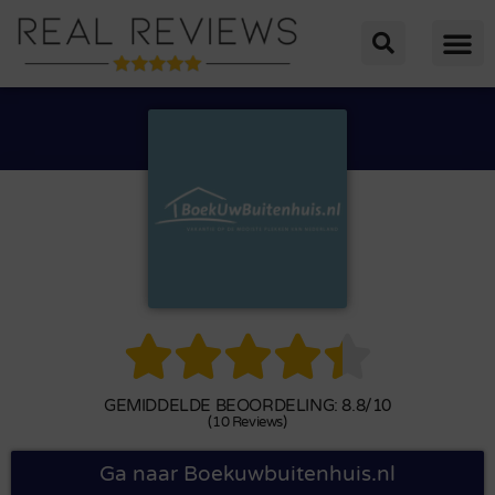





GEMIDDELDE BEOORDELING: 8.8/10
(10 Reviews)
Ga naar Boekuwbuitenhuis.nl