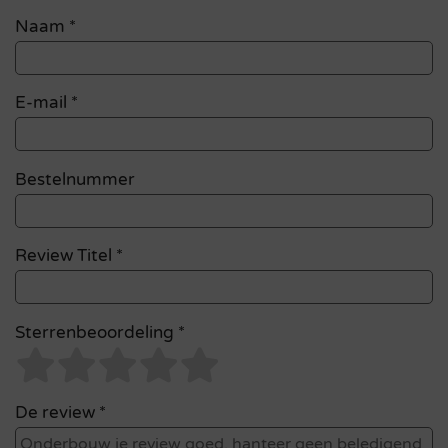
Naam
*
E-mail
*
Bestelnummer
Review Titel *
Sterrenbeoordeling *
De review *