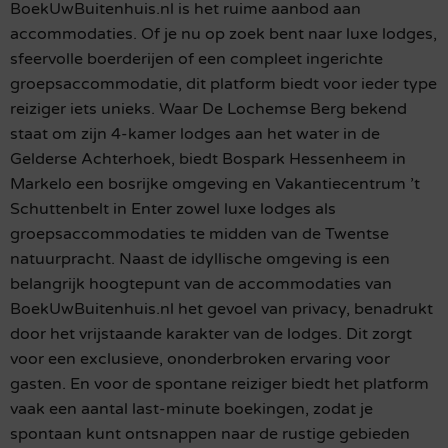
BoekUwBuitenhuis.nl is het ruime aanbod aan
accommodaties. Of je nu op zoek bent naar luxe lodges,
sfeervolle boerderijen of een compleet ingerichte
groepsaccommodatie, dit platform biedt voor ieder type
reiziger iets unieks. Waar De Lochemse Berg bekend
staat om zijn 4-kamer lodges aan het water in de
Gelderse Achterhoek, biedt Bospark Hessenheem in
Markelo een bosrijke omgeving en Vakantiecentrum ’t
Schuttenbelt in Enter zowel luxe lodges als
groepsaccommodaties te midden van de Twentse
natuurpracht. Naast de idyllische omgeving is een
belangrijk hoogtepunt van de accommodaties van
BoekUwBuitenhuis.nl het gevoel van privacy, benadrukt
door het vrijstaande karakter van de lodges. Dit zorgt
voor een exclusieve, ononderbroken ervaring voor
gasten. En voor de spontane reiziger biedt het platform
vaak een aantal last-minute boekingen, zodat je
spontaan kunt ontsnappen naar de rustige gebieden