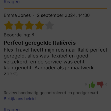
Reageer
Emma Jones
2 september 2024, 14:30
8
Beoordeling:
Perfect geregelde Italiëreis
Flex Travel heeft mijn reis naar Italië perfect
geregeld, alles was flexibel en goed
verzekerd, en de service was echt
klantgericht. Aanrader als je maatwerk
zoekt.
0
0
Review handmatig gecontroleerd en goedgekeurd.
Bekijk ons beleid
Reageer