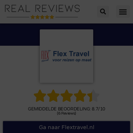





GEMIDDELDE BEOORDELING: 8.7/10
(6 Reviews)
Ga naar Flextravel.nl