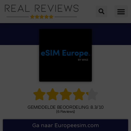





GEMIDDELDE BEOORDELING: 8.3/10
(6 Reviews)
Ga naar Europeesim.com