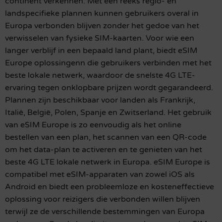
continent verkennen. Met een reeks regio- en
landspecifieke plannen kunnen gebruikers overal in
Europa verbonden blijven zonder het gedoe van het
verwisselen van fysieke SIM-kaarten. Voor wie een
langer verblijf in een bepaald land plant, biedt eSIM
Europe oplossingenn die gebruikers verbinden met het
beste lokale netwerk, waardoor de snelste 4G LTE-
ervaring tegen onklopbare prijzen wordt gegarandeerd.
Plannen zijn beschikbaar voor landen als Frankrijk,
Italië, België, Polen, Spanje en Zwitserland. Het gebruik
van eSIM Europe is zo eenvoudig als het online
bestellen van een plan, het scannen van een QR-code
om het data-plan te activeren en te genieten van het
beste 4G LTE lokale netwerk in Europa. eSIM Europe is
compatibel met eSIM-apparaten van zowel iOS als
Android en biedt een probleemloze en kosteneffectieve
oplossing voor reizigers die verbonden willen blijven
terwijl ze de verschillende bestemmingen van Europa