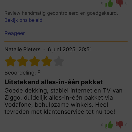
0
0
Review handmatig gecontroleerd en goedgekeurd.
Bekijk ons beleid
Reageer
Natalie Pieters
6 juni 2025, 20:51
8
Beoordeling:
Uitstekend alles-in-één pakket
Goede dekking, stabiel internet en TV van
Ziggo, duidelijk alles-in-één pakket via
Vodafone, behulpzame winkels. Heel
tevreden met klantenservice tot nu toe!
0
0