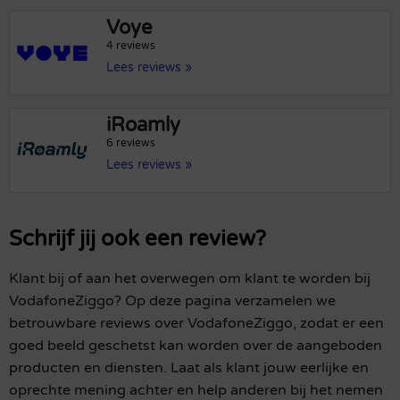
Voye
4 reviews
Lees reviews »
iRoamly
6 reviews
Lees reviews »
Schrijf jij ook een review?
Klant bij of aan het overwegen om klant te worden bij
VodafoneZiggo? Op deze pagina verzamelen we
betrouwbare reviews over VodafoneZiggo, zodat er een
goed beeld geschetst kan worden over de aangeboden
producten en diensten. Laat als klant jouw eerlijke en
oprechte mening achter en help anderen bij het nemen