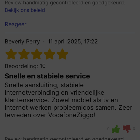
Review handmatig gecontroleerd en goedgekeurd.
Bekijk ons beleid
Reageer
Beverly Perry
11 april 2025, 17:22
10
Beoordeling:
Snelle en stabiele service
Snelle aansluiting, stabiele
internetverbinding en vriendelijke
klantenservice. Zowel mobiel als tv en
internet werken probleemloos samen. Zeer
tevreden over VodafoneZiggo!
0
0
Review handmatig gecontroleerd en goedgekeurd.