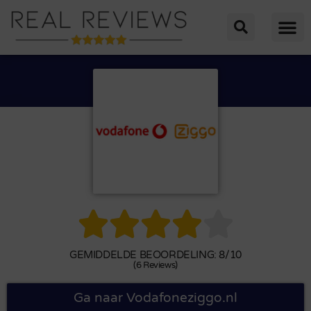





GEMIDDELDE BEOORDELING: 8/10
(6 Reviews)
Ga naar Vodafoneziggo.nl