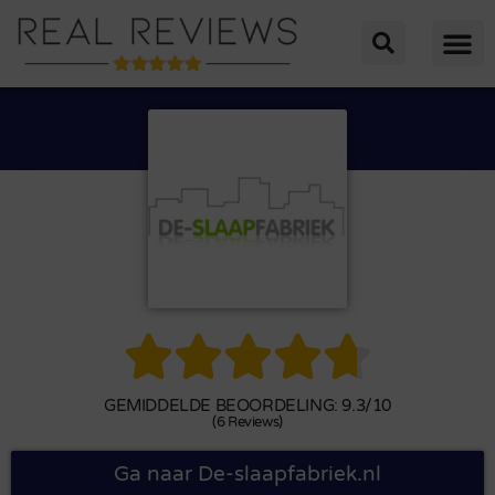





GEMIDDELDE BEOORDELING: 9.3/10
(6 Reviews)
Ga naar De-slaapfabriek.nl