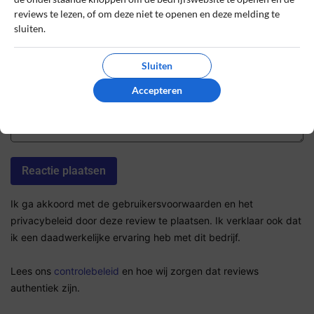
reviews te lezen, of om deze niet te openen en deze melding te
sluiten.
De review *
Sluiten
Accepteren
Ik ga akkoord met de gebruikersvoorwaarden en het
privacybeleid door deze review te plaatsen. Ik verklaar ook dat
ik een daadwerkelijke ervaring heb met dit bedrijf.
Lees ons
controlebeleid
en hoe wij zorgen dat reviews
authentiek zijn.