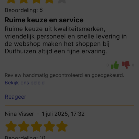
8
Beoordeling:
Ruime keuze en service
Ruime keuze uit kwaliteitsmerken,
vriendelijk personeel en snelle levering in
de webshop maken het shoppen bij
Duifhuizen altijd een fijne ervaring.
0
0
Review handmatig gecontroleerd en goedgekeurd.
Bekijk ons beleid
Reageer
Nina Visser
1 juli 2025, 17:32
10
Beoordeling: