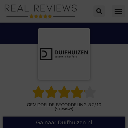





GEMIDDELDE BEOORDELING: 8.2/10
(9 Reviews)
Ga naar Duifhuizen.nl