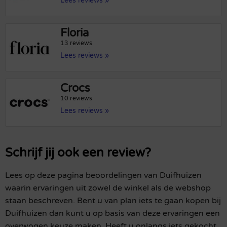
Lees reviews »
Floria
13 reviews
Lees reviews »
Crocs
10 reviews
Lees reviews »
Schrijf jij ook een review?
Lees op deze pagina beoordelingen van Duifhuizen
waarin ervaringen uit zowel de winkel als de webshop
staan beschreven. Bent u van plan iets te gaan kopen bij
Duifhuizen dan kunt u op basis van deze ervaringen een
overwogen keuze maken. Heeft u onlangs iets gekocht