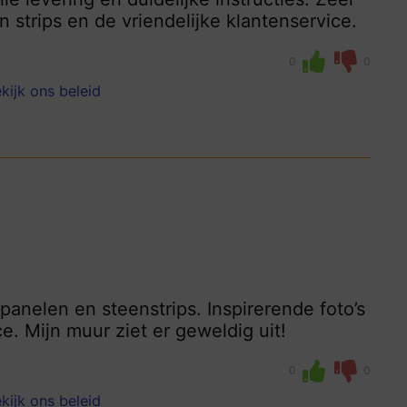
 strips en de vriendelijke klantenservice.
0
0
kijk ons beleid
panelen en steenstrips. Inspirerende foto’s
e. Mijn muur ziet er geweldig uit!
0
0
kijk ons beleid