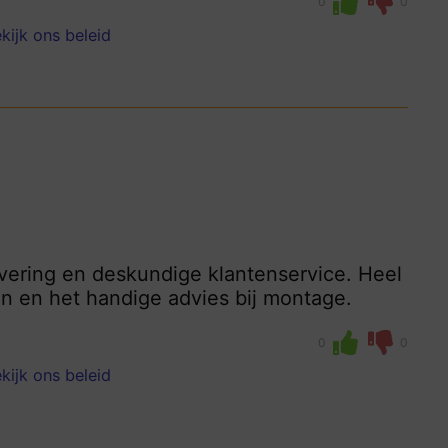
0
0
kijk ons beleid
vering en deskundige klantenservice. Heel
en en het handige advies bij montage.
0
0
kijk ons beleid