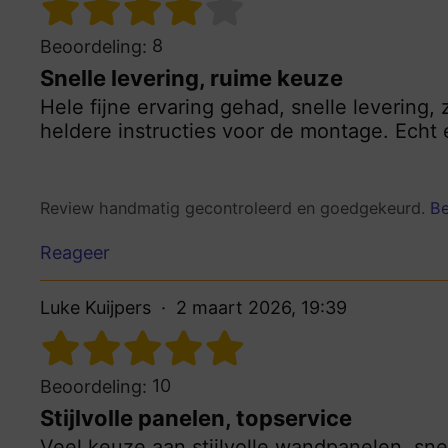
8
Beoordeling:
Snelle levering, ruime keuze
Hele fijne ervaring gehad, snelle levering
heldere instructies voor de montage. Echt
Review handmatig gecontroleerd en goedgekeurd.
Be
Reageer
Luke Kuijpers
2 maart 2026, 19:39
10
Beoordeling:
Stijlvolle panelen, topservice
Veel keuze aan stijlvolle wandpanelen, snel