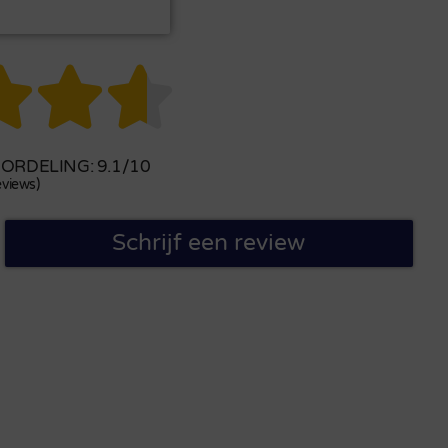



RDELING: 9.1/10
views)
Schrijf een review