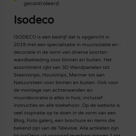
gecontroleerd
Isodeco
ISODECO is een bedrijf dat is opgericht in
2019 met een specialisatie in muurisolatie en -
decoratie in de vorm van diverse soorten
wandbekleding voor binnen en buiten. Het
assortiment rijkt van 3D Wandpanelen tot
Steenstrips, Houtstrips, Marmer tot aan
Natuursteen voor binnen en buiten. Ook voor
de montage van achterwanden en
muurdecoratie is alles in huis, inclusief
instructies en alle toebehoor. Op de website is
veel inspiratie op te doen in de vorm van een
Blog, Foto galerij, een brochure en items die
bekend zijn van de Televisie. Alle artikelen zijn
bij IsoDeco uit voorraad leverbaar binnen 1 tot