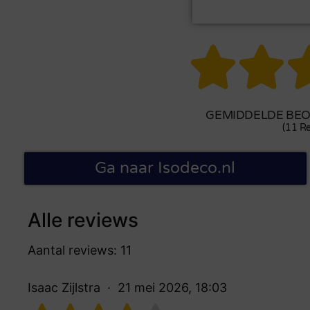


GEMIDDELDE BEOO
(11 Re
Ga naar Isodeco.nl
Alle reviews
Aantal reviews: 11
Isaac Zijlstra
21 mei 2026, 18:03