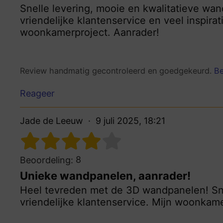
Snelle levering, mooie en kwalitatieve wand
vriendelijke klantenservice en veel inspir
woonkamerproject. Aanrader!
Review handmatig gecontroleerd en goedgekeurd.
Be
Reageer
Jade de Leeuw
9 juli 2025, 18:21
8
Beoordeling:
Unieke wandpanelen, aanrader!
Heel tevreden met de 3D wandpanelen! Snell
vriendelijke klantenservice. Mijn woonkamer